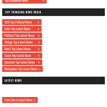
Top Kollywood News
TOP TRENDING NEWS INDIA
USA Top Political News
India Top Latest News
Political Top Latest News
Telugu Top Latest News
Hindi Top Latest News
Tamil Top Latest News
Kannada Top Latest News
Malayalam Top Latest News
LATEST NEWS
View More Latest News