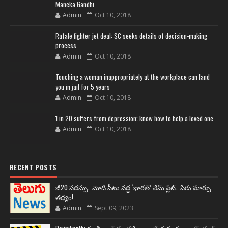
Maneka Gandhi
Admin
Oct 10, 2018
Rafale fighter jet deal: SC seeks details of decision-making
process
Admin
Oct 10, 2018
Touching a woman inappropriately at the workplace can land
you in jail for 5 years
Admin
Oct 10, 2018
1 in 20 suffers from depression; know how to help a loved one
Admin
Oct 10, 2018
RECENT POSTS
జీ20 సదస్సు.. మోదీ సీటు వద్ద ‘భారత్’ నేమ్ ప్లేట్‌.. పేరు మార్పు
తథ్యం!
Admin
Sept 09, 2023