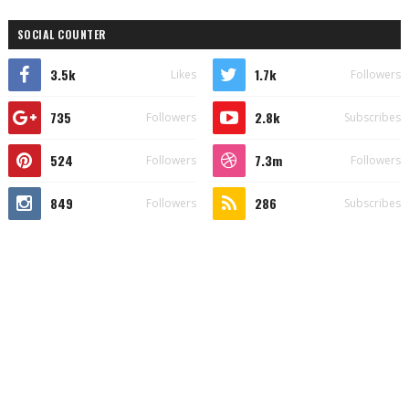
SOCIAL COUNTER
3.5k
1.7k
Likes
Followers
735
2.8k
Followers
Subscribes
524
7.3m
Followers
Followers
849
286
Followers
Subscribes