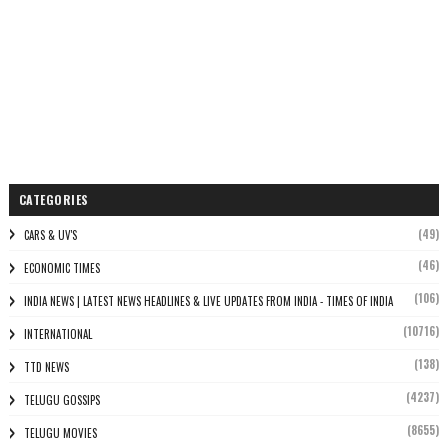
CATEGORIES
(49)
CARS & UV'S
(46)
ECONOMIC TIMES
(106)
INDIA NEWS | LATEST NEWS HEADLINES & LIVE UPDATES FROM INDIA - TIMES OF INDIA
(10716)
INTERNATIONAL
(138)
TTD NEWS
(4237)
TELUGU GOSSIPS
(8655)
TELUGU MOVIES