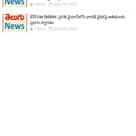
Admin
Sept 09, 2023
G20 Live Updates: ప్రగతి మైదాన్‌లోని భారత్ వైదికపై అతిథులకు
ప్రధాని స్వాగతం
Admin
Sept 09, 2023