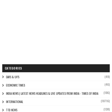
CATEGORIES
(49)
CARS & UV'S
(46)
ECONOMIC TIMES
(106)
INDIA NEWS | LATEST NEWS HEADLINES & LIVE UPDATES FROM INDIA - TIMES OF INDIA
(10716)
INTERNATIONAL
(138)
TTD NEWS