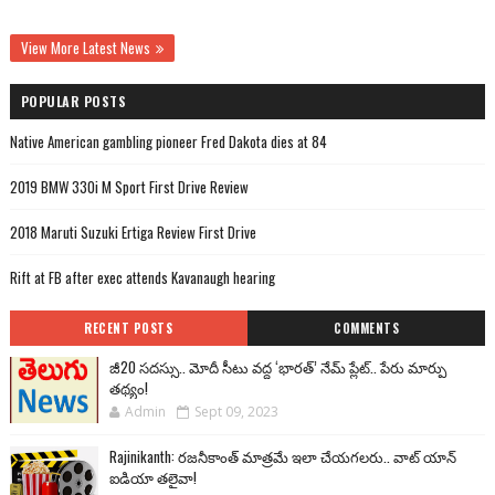
View More Latest News
POPULAR POSTS
Native American gambling pioneer Fred Dakota dies at 84
2019 BMW 330i M Sport First Drive Review
2018 Maruti Suzuki Ertiga Review First Drive
Rift at FB after exec attends Kavanaugh hearing
RECENT POSTS
COMMENTS
జీ20 సదస్సు.. మోదీ సీటు వద్ద ‘భారత్’ నేమ్ ప్లేట్‌.. పేరు మార్పు
తథ్యం!
Admin
Sept 09, 2023
Rajinikanth: రజనీకాంత్ మాత్రమే ఇలా చేయగలరు.. వాట్ యాన్
ఐడియా తలైవా!