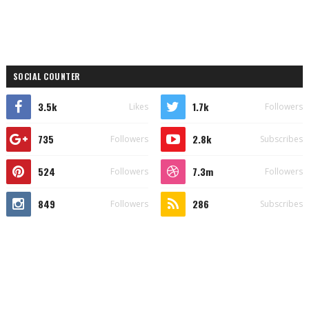
SOCIAL COUNTER
3.5k
1.7k
Likes
Followers
735
2.8k
Followers
Subscribes
524
7.3m
Followers
Followers
849
286
Followers
Subscribes