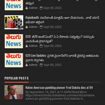
తథ్యం!
Admin
Sept 09, 2023
Rajinikanth: రజనీకాంత్ మాత్రమే ఇలా చేయగలరు.. వాట్ యాన్
ఐడియా తలైవా!
Admin
Sept 09, 2023
G20: జీ20 అంటే ఏంటి? ఏ ఏ దేశాలకు సభ్యత్వం? సదస్సుకు
ఎందుకింత ప్రాధాన్యత?
Admin
Sept 09, 2023
G20 Live Updates: ప్రగతి మైదాన్‌లోని భారత్ వైదికపై అతిథులకు
ప్రధాని స్వాగతం
Admin
Sept 09, 2023
POPULAR POSTS
Native American gambling pioneer Fred Dakota dies at 84
By September 18, 2021 at 11:02PM Read More
https://timesofindia.indiatimes.com/world/us/native-
american-gambling-pioneer-fred-dakota-d...