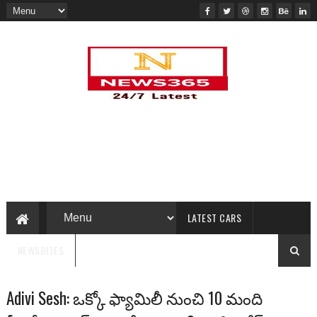
LATEST CARS
NEWSBITES
Adivi Sesh: ఒక్కో ఫ్యామిలీ నుంచి 10 మంది