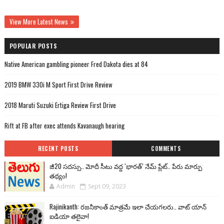
View More Latest News
POPULAR POSTS
Native American gambling pioneer Fred Dakota dies at 84
2019 BMW 330i M Sport First Drive Review
2018 Maruti Suzuki Ertiga Review First Drive
Rift at FB after exec attends Kavanaugh hearing
RECENT POSTS
COMMENTS
జీ20 సదస్సు.. మోదీ సీటు వద్ద ‘భారత్’ నేమ్ ప్లేట్‌.. పేరు మార్పు
తథ్యం!
Admin
Sept 09, 2023
Rajinikanth: రజనీకాంత్ మాత్రమే ఇలా చేయగలరు.. వాట్ యాన్
ఐడియా తలైవా!