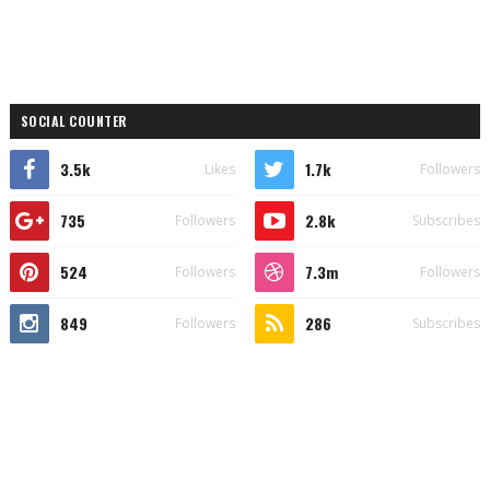
SOCIAL COUNTER
3.5k
1.7k
Likes
Followers
735
2.8k
Followers
Subscribes
524
7.3m
Followers
Followers
849
286
Followers
Subscribes