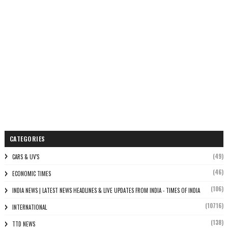
CATEGORIES
(49)
CARS & UV'S
(46)
ECONOMIC TIMES
(106)
INDIA NEWS | LATEST NEWS HEADLINES & LIVE UPDATES FROM INDIA - TIMES OF INDIA
(10716)
INTERNATIONAL
(138)
TTD NEWS