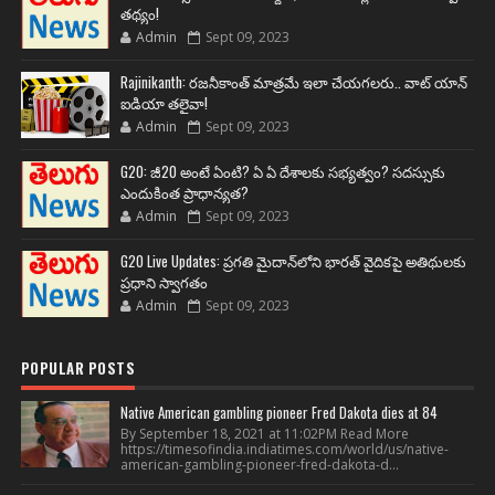
తథ్యం!
Admin
Sept 09, 2023
Rajinikanth: రజనీకాంత్ మాత్రమే ఇలా చేయగలరు.. వాట్ యాన్
ఐడియా తలైవా!
Admin
Sept 09, 2023
G20: జీ20 అంటే ఏంటి? ఏ ఏ దేశాలకు సభ్యత్వం? సదస్సుకు
ఎందుకింత ప్రాధాన్యత?
Admin
Sept 09, 2023
G20 Live Updates: ప్రగతి మైదాన్‌లోని భారత్ వైదికపై అతిథులకు
ప్రధాని స్వాగతం
Admin
Sept 09, 2023
POPULAR POSTS
Native American gambling pioneer Fred Dakota dies at 84
By September 18, 2021 at 11:02PM Read More
https://timesofindia.indiatimes.com/world/us/native-
american-gambling-pioneer-fred-dakota-d...