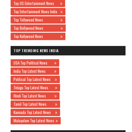
Top US Entertainment News
Top Entertainment News India
Top Tollywood News
Top Bollywood News
Top Kollywood News
TOP TRENDING NEWS INDIA
USA Top Political News
India Top Latest News
Political Top Latest News
Telugu Top Latest News
Hindi Top Latest News
Tamil Top Latest News
Kannada Top Latest News
Malayalam Top Latest News