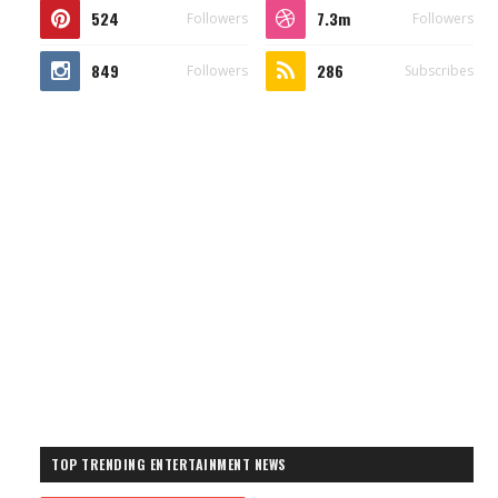
524
7.3m
Followers
Followers
849
286
Followers
Subscribes
TOP TRENDING ENTERTAINMENT NEWS