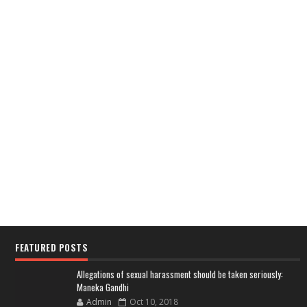
FEATURED POSTS
Allegations of sexual harassment should be taken seriously:
Maneka Gandhi
Admin
Oct 10, 2018