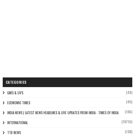
CATEGORIES
(49)
CARS & UV'S
(46)
ECONOMIC TIMES
(106)
INDIA NEWS | LATEST NEWS HEADLINES & LIVE UPDATES FROM INDIA - TIMES OF INDIA
(10716)
INTERNATIONAL
(138)
TTD NEWS