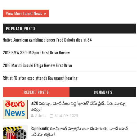
View More Latest News
POPULAR POSTS
Native American gambling pioneer Fred Dakota dies at 84
2019 BMW 330i M Sport First Drive Review
2018 Maruti Suzuki Ertiga Review First Drive
Rift at FB after exec attends Kavanaugh hearing
RECENT POSTS
COMMENTS
జీ20 సదస్సు.. మోదీ సీటు వద్ద ‘భారత్’ నేమ్ ప్లేట్‌.. పేరు మార్పు
తథ్యం!
Admin
Sept 09, 2023
Rajinikanth: రజనీకాంత్ మాత్రమే ఇలా చేయగలరు.. వాట్ యాన్
ఐడియా తలైవా!