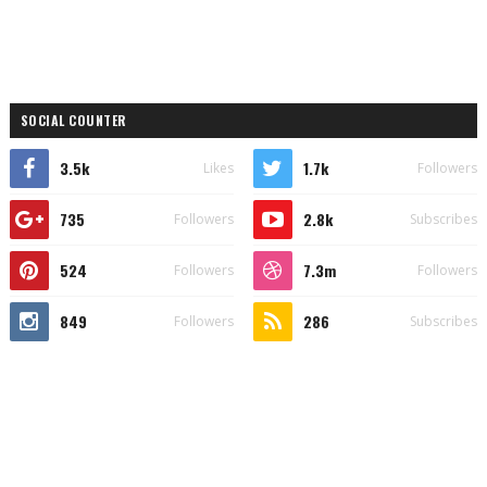
SOCIAL COUNTER
3.5k
1.7k
Likes
Followers
735
2.8k
Followers
Subscribes
524
7.3m
Followers
Followers
849
286
Followers
Subscribes