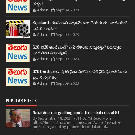
తథ్యం!
Admin
Sept 09, 2023
Rajinikanth: రజనీకాంత్ మాత్రమే ఇలా చేయగలరు.. వాట్ యాన్
ఐడియా తలైవా!
Admin
Sept 09, 2023
G20: జీ20 అంటే ఏంటి? ఏ ఏ దేశాలకు సభ్యత్వం? సదస్సుకు
ఎందుకింత ప్రాధాన్యత?
Admin
Sept 09, 2023
G20 Live Updates: ప్రగతి మైదాన్‌లోని భారత్ వైదికపై అతిథులకు
ప్రధాని స్వాగతం
Admin
Sept 09, 2023
POPULAR POSTS
Native American gambling pioneer Fred Dakota dies at 84
By September 18, 2021 at 11:02PM Read More
https://timesofindia.indiatimes.com/world/us/native-
american-gambling-pioneer-fred-dakota-d...