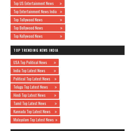
Top US Entertainment News
Top Entertainment News India
Top Tollywood News
Top Bollywood News
Top Kollywood News
TOP TRENDING NEWS INDIA
USA Top Political News
India Top Latest News
Political Top Latest News
Telugu Top Latest News
Hindi Top Latest News
Tamil Top Latest News
Kannada Top Latest News
Malayalam Top Latest News