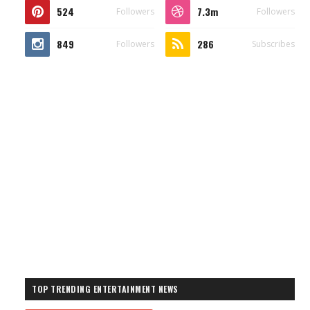
524
7.3m
Followers
Followers
849
286
Followers
Subscribes
TOP TRENDING ENTERTAINMENT NEWS