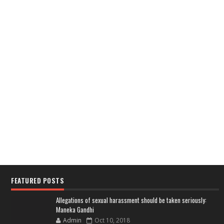
FEATURED POSTS
Allegations of sexual harassment should be taken seriously:
Maneka Gandhi
Admin
Oct 10, 2018