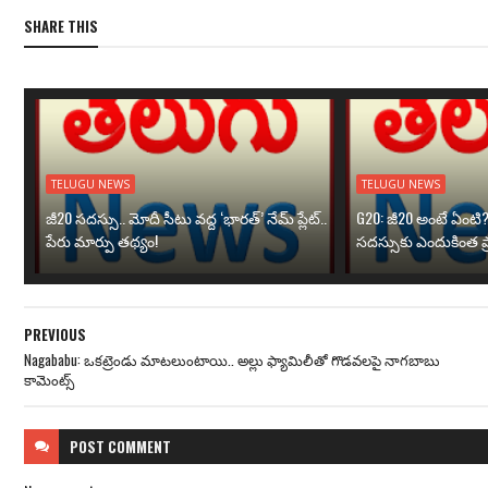
SHARE THIS
TELUGU NEWS
TELUGU NEWS
జీ20 సదస్సు.. మోదీ సీటు వద్ద ‘భారత్’ నేమ్ ప్లేట్‌..
G20: జీ20 అంటే ఏంటి
పేరు మార్పు తథ్యం!
సదస్సుకు ఎందుకింత ప
PREVIOUS
Nagababu: ఒక‌ట్రెండు మాట‌లుంటాయి.. అల్లు ఫ్యామిలీతో గొడ‌వ‌ల‌పై నాగబాబు
కామెంట్స్‌
POST
COMMENT