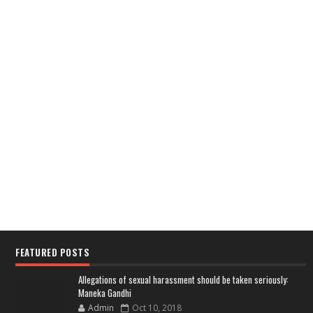
FEATURED POSTS
Allegations of sexual harassment should be taken seriously:
Maneka Gandhi
Admin
Oct 10, 2018