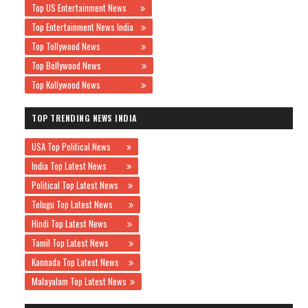
Top US Entertainment News
Top Entertainment News India
Top Tollywood News
Top Bollywood News
Top Kollywood News
TOP TRENDING NEWS INDIA
USA Top Political News
India Top Latest News
Political Top Latest News
Telugu Top Latest News
Hindi Top Latest News
Tamil Top Latest News
Kannada Top Latest News
Malayalam Top Latest News