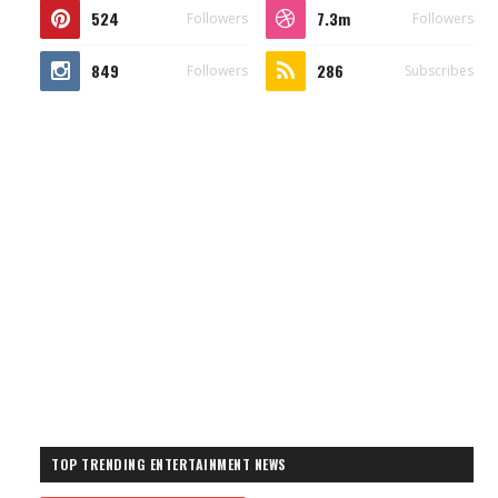
524
7.3m
Followers
Followers
849
286
Followers
Subscribes
TOP TRENDING ENTERTAINMENT NEWS