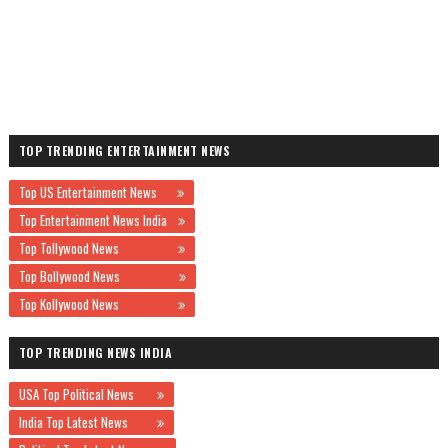
TOP TRENDING ENTERTAINMENT NEWS
Top US Entertainment News
Top Entertainment News India
Top Tollywood News
Top Bollywood News
Top Kollywood News
TOP TRENDING NEWS INDIA
USA Top Political News
India Top Latest News