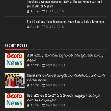
Touching a woman inappropriately at the workplace can land
you in jail for 5 years
Admin
Oct 10, 2018
1 in 20 suffers from depression; know how to help a loved one
Admin
Oct 10, 2018
RECENT POSTS
జీ20 సదస్సు.. మోదీ సీటు వద్ద ‘భారత్’ నేమ్ ప్లేట్‌.. పేరు మార్పు
తథ్యం!
Admin
Sept 09, 2023
Rajinikanth: రజనీకాంత్ మాత్రమే ఇలా చేయగలరు.. వాట్ యాన్
ఐడియా తలైవా!
Admin
Sept 09, 2023
G20: జీ20 అంటే ఏంటి? ఏ ఏ దేశాలకు సభ్యత్వం? సదస్సుకు
ఎందుకింత ప్రాధాన్యత?
Admin
Sept 09, 2023