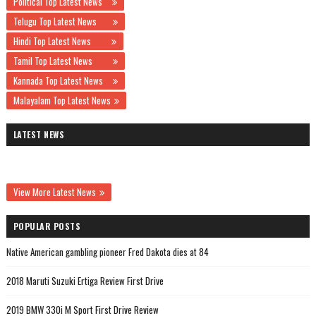
Political Top Latest News
Telugu Top Latest News
Hindi Top Latest News
Tamil Top Latest News
Kannada Top Latest News
Malayalam Top Latest News
LATEST NEWS
View More Latest News
POPULAR POSTS
Native American gambling pioneer Fred Dakota dies at 84
2018 Maruti Suzuki Ertiga Review First Drive
2019 BMW 330i M Sport First Drive Review