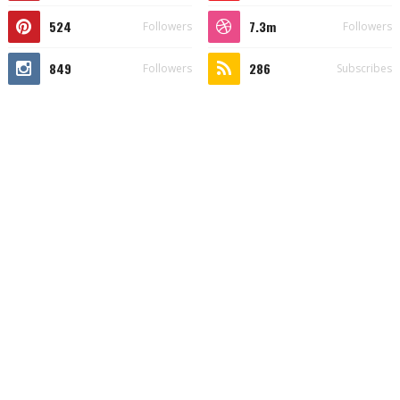
524
7.3m
Followers
Followers
849
286
Followers
Subscribes