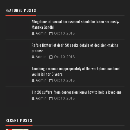
FEATURED POSTS
Allegations of sexual harassment should be taken seriously:
Maneka Gandhi
Admin
Oct 10, 2018
Rafale fighter jet deal: SC seeks details of decision-making
process
Admin
Oct 10, 2018
Touching a woman inappropriately at the workplace can land
you in jail for 5 years
Admin
Oct 10, 2018
1 in 20 suffers from depression; know how to help a loved one
Admin
Oct 10, 2018
RECENT POSTS