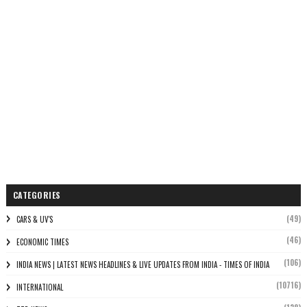
CATEGORIES
(49)
CARS & UV'S
(46)
ECONOMIC TIMES
(106)
INDIA NEWS | LATEST NEWS HEADLINES & LIVE UPDATES FROM INDIA - TIMES OF INDIA
(10716)
INTERNATIONAL