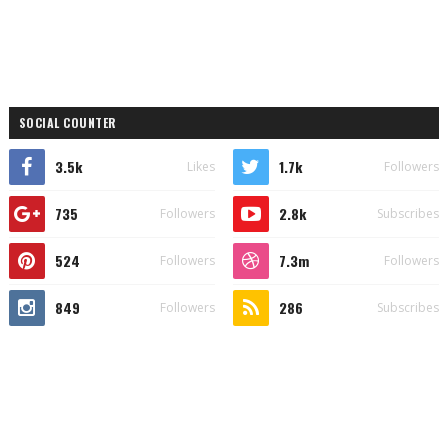
SOCIAL COUNTER
3.5k
1.7k
Likes
Followers
735
2.8k
Followers
Subscribes
524
7.3m
Followers
Followers
849
286
Followers
Subscribes