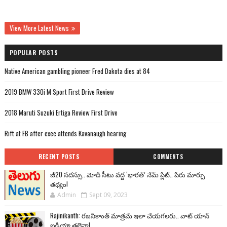
View More Latest News
POPULAR POSTS
Native American gambling pioneer Fred Dakota dies at 84
2019 BMW 330i M Sport First Drive Review
2018 Maruti Suzuki Ertiga Review First Drive
Rift at FB after exec attends Kavanaugh hearing
RECENT POSTS
COMMENTS
జీ20 సదస్సు.. మోదీ సీటు వద్ద ‘భారత్’ నేమ్ ప్లేట్‌.. పేరు మార్పు
తథ్యం!
Admin
Sept 09, 2023
Rajinikanth: రజనీకాంత్ మాత్రమే ఇలా చేయగలరు.. వాట్ యాన్
ఐడియా తలైవా!