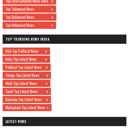
Top Entertainment News India
Top Tollywood News
Top Bollywood News
Top Kollywood News
TOP TRENDING NEWS INDIA
USA Top Political News
India Top Latest News
Political Top Latest News
Telugu Top Latest News
Hindi Top Latest News
Tamil Top Latest News
Kannada Top Latest News
Malayalam Top Latest News
LATEST NEWS