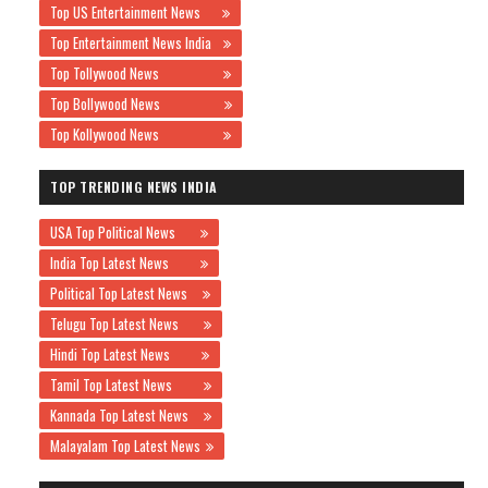
Top US Entertainment News
Top Entertainment News India
Top Tollywood News
Top Bollywood News
Top Kollywood News
TOP TRENDING NEWS INDIA
USA Top Political News
India Top Latest News
Political Top Latest News
Telugu Top Latest News
Hindi Top Latest News
Tamil Top Latest News
Kannada Top Latest News
Malayalam Top Latest News