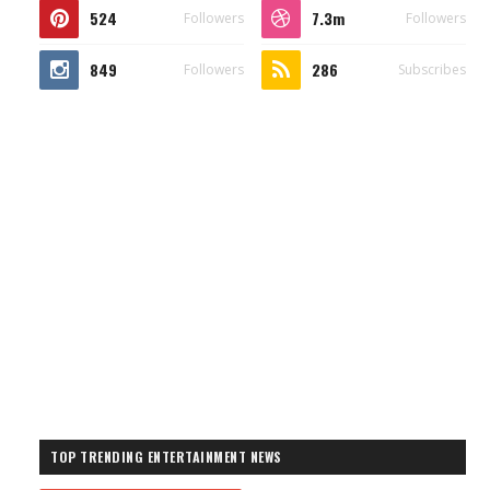
524
7.3m
Followers
Followers
849
286
Followers
Subscribes
TOP TRENDING ENTERTAINMENT NEWS