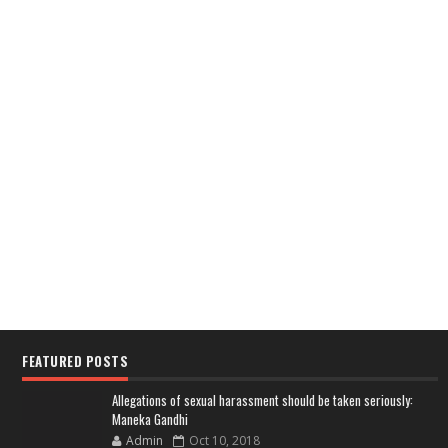
FEATURED POSTS
Allegations of sexual harassment should be taken seriously:
Maneka Gandhi
Admin
Oct 10, 2018