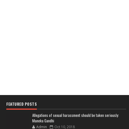
FEATURED POSTS
Allegations of sexual harassment should be taken seriously:
Maneka Gandhi
Admin
Oct 10, 2018