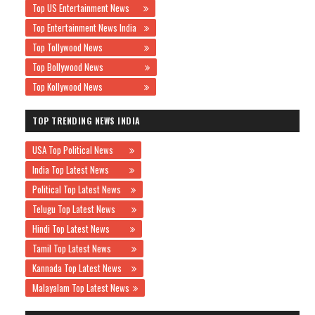
Top US Entertainment News
Top Entertainment News India
Top Tollywood News
Top Bollywood News
Top Kollywood News
TOP TRENDING NEWS INDIA
USA Top Political News
India Top Latest News
Political Top Latest News
Telugu Top Latest News
Hindi Top Latest News
Tamil Top Latest News
Kannada Top Latest News
Malayalam Top Latest News