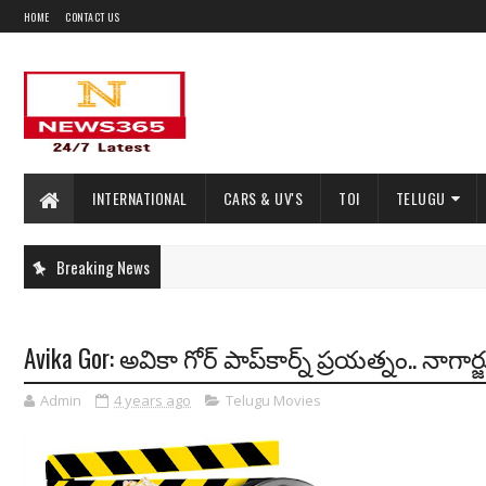
HOME
CONTACT US
INTERNATIONAL
CARS & UV'S
TOI
TELUGU
Breaking News
Avika Gor: అవికా గోర్ పాప్‌కార్న్ ప్రయత్నం.. నాగార
Admin
4 years ago
Telugu Movies