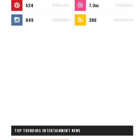
524
7.3m
Followers
Followers
849
286
Followers
Subscribes
TOP TRENDING ENTERTAINMENT NEWS