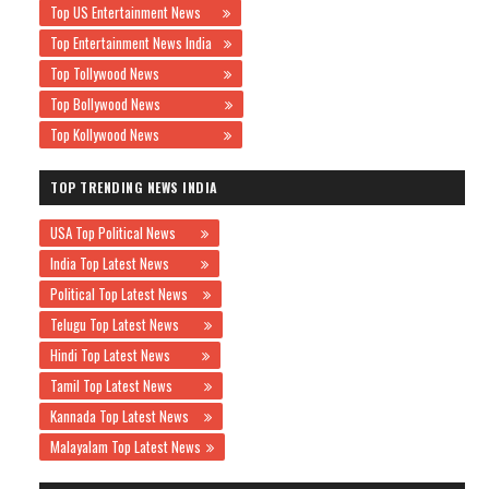
Top US Entertainment News
Top Entertainment News India
Top Tollywood News
Top Bollywood News
Top Kollywood News
TOP TRENDING NEWS INDIA
USA Top Political News
India Top Latest News
Political Top Latest News
Telugu Top Latest News
Hindi Top Latest News
Tamil Top Latest News
Kannada Top Latest News
Malayalam Top Latest News