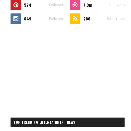
524
7.3m
Followers
Followers
849
286
Followers
Subscribes
TOP TRENDING ENTERTAINMENT NEWS