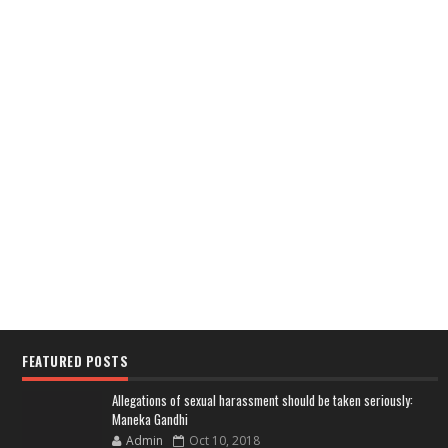
FEATURED POSTS
Allegations of sexual harassment should be taken seriously:
Maneka Gandhi
Admin
Oct 10, 2018