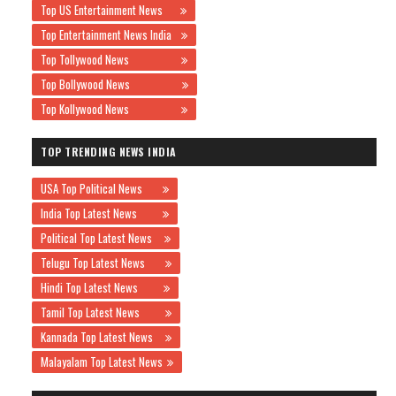
Top US Entertainment News
Top Entertainment News India
Top Tollywood News
Top Bollywood News
Top Kollywood News
TOP TRENDING NEWS INDIA
USA Top Political News
India Top Latest News
Political Top Latest News
Telugu Top Latest News
Hindi Top Latest News
Tamil Top Latest News
Kannada Top Latest News
Malayalam Top Latest News