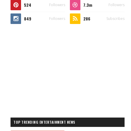
524
7.3m
Followers
Followers
849
286
Followers
Subscribes
TOP TRENDING ENTERTAINMENT NEWS