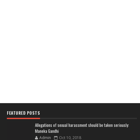
FEATURED POSTS
Allegations of sexual harassment should be taken seriously:
Maneka Gandhi
Admin
Oct 10, 2018