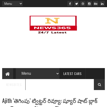
LATEST CARS
NEWSBITES
Ajith ‘తెగింపు’ ట్విట్టర్ రివ్యూ: ష్యూర్ షాట్ బ్లాక్