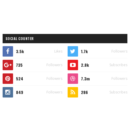
SOCIAL COUNTER
3.5k
1.7k
Likes
Followers
735
2.8k
Followers
Subscribes
524
7.3m
Followers
Followers
849
286
Followers
Subscribes