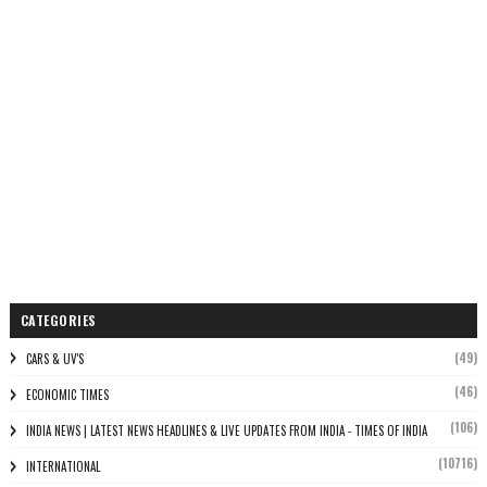
CATEGORIES
(49)
CARS & UV'S
(46)
ECONOMIC TIMES
(106)
INDIA NEWS | LATEST NEWS HEADLINES & LIVE UPDATES FROM INDIA - TIMES OF INDIA
(10716)
INTERNATIONAL