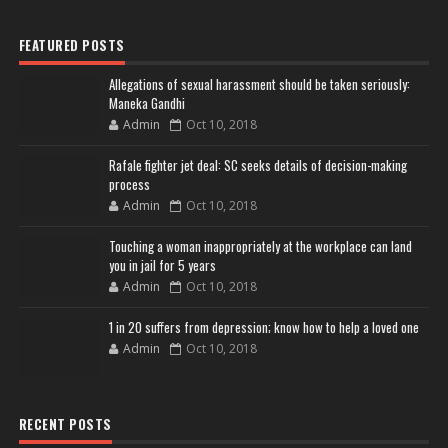
FEATURED POSTS
Allegations of sexual harassment should be taken seriously:
Maneka Gandhi
Admin
Oct 10, 2018
Rafale fighter jet deal: SC seeks details of decision-making
process
Admin
Oct 10, 2018
Touching a woman inappropriately at the workplace can land
you in jail for 5 years
Admin
Oct 10, 2018
1 in 20 suffers from depression; know how to help a loved one
Admin
Oct 10, 2018
RECENT POSTS