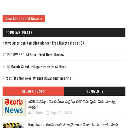
View More Latest News
POPULAR POSTS
Native American gambling pioneer Fred Dakota dies at 84
2019 BMW 330i M Sport First Drive Review
2018 Maruti Suzuki Ertiga Review First Drive
Rift at FB after exec attends Kavanaugh hearing
RECENT POSTS
COMMENTS
జీ20 సదస్సు.. మోదీ సీటు వద్ద ‘భారత్’ నేమ్ ప్లేట్‌.. పేరు మార్పు
తథ్యం!
Admin
Sept 09, 2023
Rajinikanth: రజనీకాంత్ మాత్రమే ఇలా చేయగలరు.. వాట్ యాన్