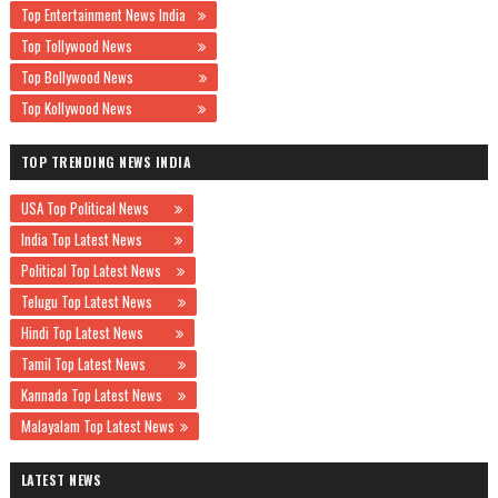
Top Entertainment News India
Top Tollywood News
Top Bollywood News
Top Kollywood News
TOP TRENDING NEWS INDIA
USA Top Political News
India Top Latest News
Political Top Latest News
Telugu Top Latest News
Hindi Top Latest News
Tamil Top Latest News
Kannada Top Latest News
Malayalam Top Latest News
LATEST NEWS