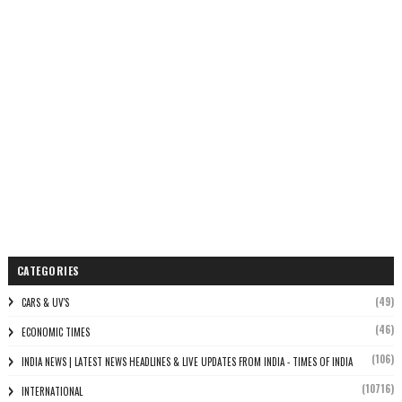
CATEGORIES
(49)
CARS & UV'S
(46)
ECONOMIC TIMES
(106)
INDIA NEWS | LATEST NEWS HEADLINES & LIVE UPDATES FROM INDIA - TIMES OF INDIA
(10716)
INTERNATIONAL