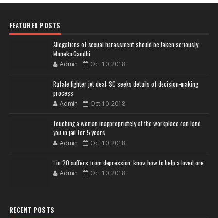
FEATURED POSTS
Allegations of sexual harassment should be taken seriously:
Maneka Gandhi
Admin
Oct 10, 2018
Rafale fighter jet deal: SC seeks details of decision-making
process
Admin
Oct 10, 2018
Touching a woman inappropriately at the workplace can land
you in jail for 5 years
Admin
Oct 10, 2018
1 in 20 suffers from depression; know how to help a loved one
Admin
Oct 10, 2018
RECENT POSTS