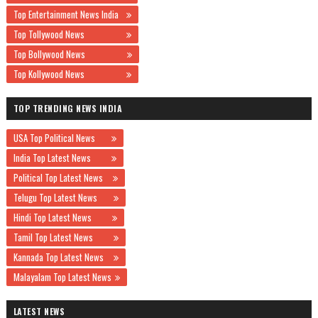
Top Entertainment News India
Top Tollywood News
Top Bollywood News
Top Kollywood News
TOP TRENDING NEWS INDIA
USA Top Political News
India Top Latest News
Political Top Latest News
Telugu Top Latest News
Hindi Top Latest News
Tamil Top Latest News
Kannada Top Latest News
Malayalam Top Latest News
LATEST NEWS