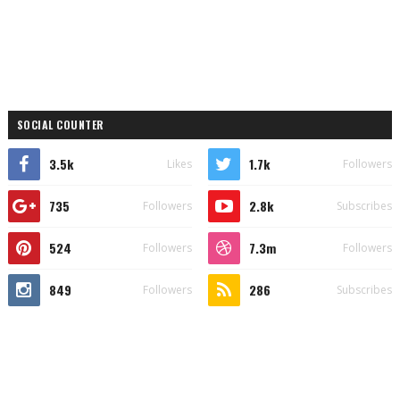
SOCIAL COUNTER
3.5k
1.7k
Likes
Followers
735
2.8k
Followers
Subscribes
524
7.3m
Followers
Followers
849
286
Followers
Subscribes