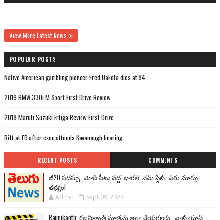
View More Latest News
POPULAR POSTS
Native American gambling pioneer Fred Dakota dies at 84
2019 BMW 330i M Sport First Drive Review
2018 Maruti Suzuki Ertiga Review First Drive
Rift at FB after exec attends Kavanaugh hearing
RECENT POSTS
COMMENTS
జీ20 సదస్సు.. మోదీ సీటు వద్ద ‘భారత్’ నేమ్ ప్లేట్‌.. పేరు మార్పు
తథ్యం!
Admin
Sept 09, 2023
Rajinikanth: రజనీకాంత్ మాత్రమే ఇలా చేయగలరు.. వాట్ యాన్