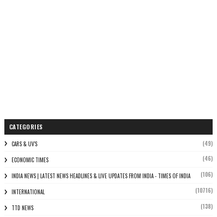
CATEGORIES
(49)
CARS & UV'S
(46)
ECONOMIC TIMES
(106)
INDIA NEWS | LATEST NEWS HEADLINES & LIVE UPDATES FROM INDIA - TIMES OF INDIA
(10716)
INTERNATIONAL
(138)
TTD NEWS