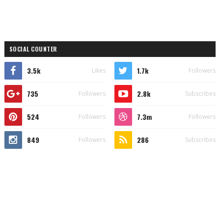
SOCIAL COUNTER
3.5k
1.7k
Likes
Followers
735
2.8k
Followers
Subscribes
524
7.3m
Followers
Followers
849
286
Followers
Subscribes