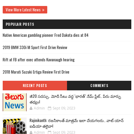
View More Latest News
POPULAR POSTS
Native American gambling pioneer Fred Dakota dies at 84
2019 BMW 330i M Sport First Drive Review
Rift at FB after exec attends Kavanaugh hearing
2018 Maruti Suzuki Ertiga Review First Drive
RECENT POSTS
COMMENTS
జీ20 సదస్సు.. మోదీ సీటు వద్ద ‘భారత్’ నేమ్ ప్లేట్‌.. పేరు మార్పు
తథ్యం!
Admin
Sept 09, 2023
Rajinikanth: రజనీకాంత్ మాత్రమే ఇలా చేయగలరు.. వాట్ యాన్
ఐడియా తలైవా!
Admin
Sept 09, 2023