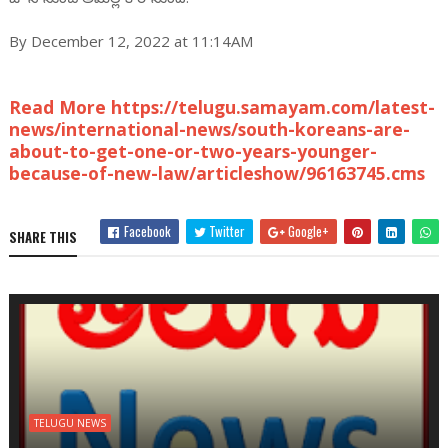
By December 12, 2022 at 11:14AM
Read More https://telugu.samayam.com/latest-
news/international-news/south-koreans-are-
about-to-get-one-or-two-years-younger-
because-of-new-law/articleshow/96163745.cms
Facebook
Twitter
Google+
SHARE THIS
TELUGU NEWS