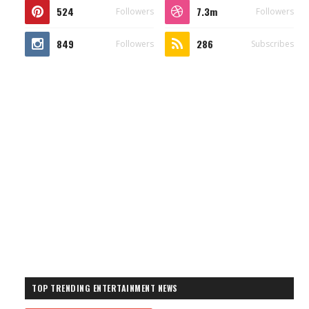
524
7.3m
Followers
Followers
849
286
Followers
Subscribes
TOP TRENDING ENTERTAINMENT NEWS