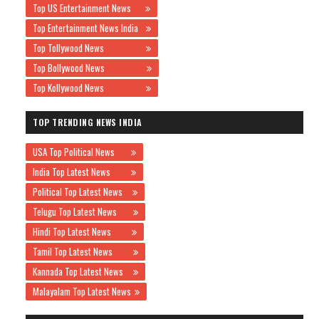
Top US Entertainment News
Top Entertainment News India
Top Tollywood News
Top Bollywood News
Top Kollywood News
TOP TRENDING NEWS INDIA
USA Top Political News
India Top Latest News
Political Top Latest News
Telugu Top Latest News
Hindi Top Latest News
Tamil Top Latest News
Kannada Top Latest News
Malayalam Top Latest News