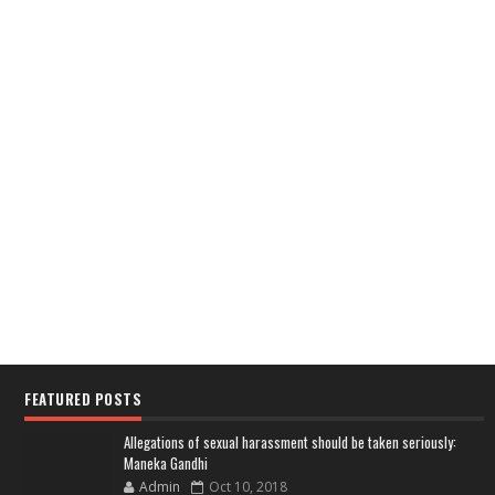
FEATURED POSTS
Allegations of sexual harassment should be taken seriously:
Maneka Gandhi
Admin
Oct 10, 2018