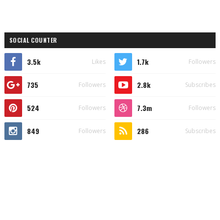
SOCIAL COUNTER
3.5k
1.7k
Likes
Followers
735
2.8k
Followers
Subscribes
524
7.3m
Followers
Followers
849
286
Followers
Subscribes