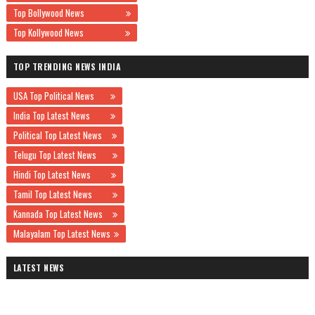
Top Bollywood News
Top Kollywood News
TOP TRENDING NEWS INDIA
USA Top Political News
India Top Latest News
Political Top Latest News
Telugu Top Latest News
Hindi Top Latest News
Tamil Top Latest News
Kannada Top Latest News
Malayalam Top Latest News
LATEST NEWS