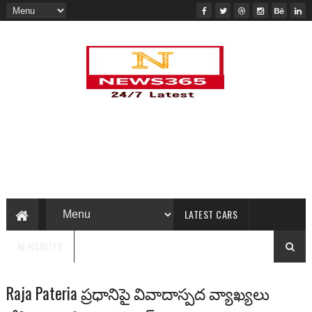
LATEST CARS
NEWSBITES
Raja Pateria ప్రధానిపై వివాదాస్పద వ్యాఖ్యలు