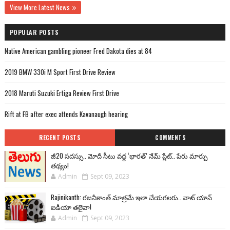
View More Latest News
POPULAR POSTS
Native American gambling pioneer Fred Dakota dies at 84
2019 BMW 330i M Sport First Drive Review
2018 Maruti Suzuki Ertiga Review First Drive
Rift at FB after exec attends Kavanaugh hearing
RECENT POSTS
COMMENTS
జీ20 సదస్సు.. మోదీ సీటు వద్ద ‘భారత్’ నేమ్ ప్లేట్‌.. పేరు మార్పు
తథ్యం!
Admin
Sept 09, 2023
Rajinikanth: రజనీకాంత్ మాత్రమే ఇలా చేయగలరు.. వాట్ యాన్
ఐడియా తలైవా!
Admin
Sept 09, 2023