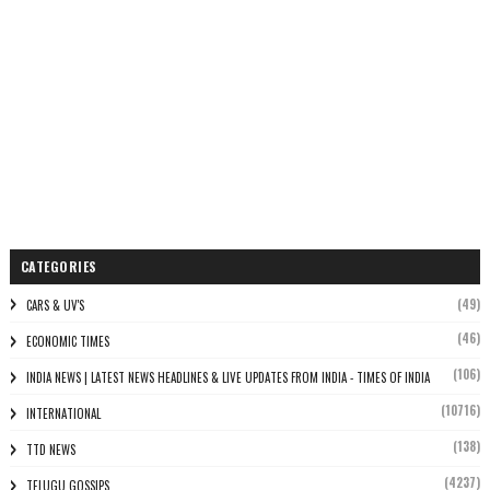
CATEGORIES
(49)
CARS & UV'S
(46)
ECONOMIC TIMES
(106)
INDIA NEWS | LATEST NEWS HEADLINES & LIVE UPDATES FROM INDIA - TIMES OF INDIA
(10716)
INTERNATIONAL
(138)
TTD NEWS
(4237)
TELUGU GOSSIPS