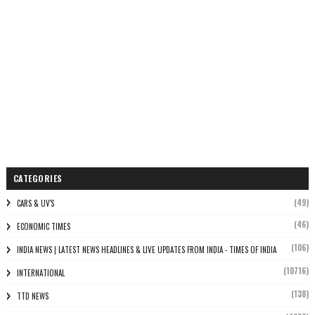
CATEGORIES
(49)
CARS & UV'S
(46)
ECONOMIC TIMES
(106)
INDIA NEWS | LATEST NEWS HEADLINES & LIVE UPDATES FROM INDIA - TIMES OF INDIA
(10716)
INTERNATIONAL
(138)
TTD NEWS