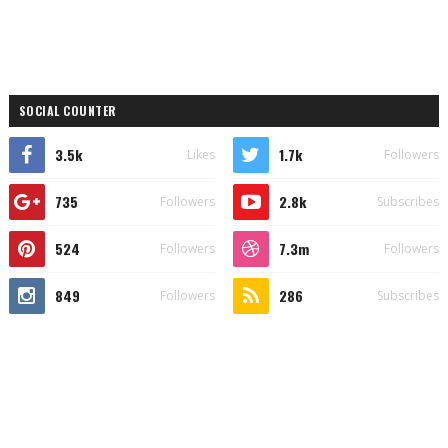
SOCIAL COUNTER
3.5k
1.7k
Likes
Followers
735
2.8k
Followers
Subscribes
524
7.3m
Followers
Followers
849
286
Followers
Subscribes