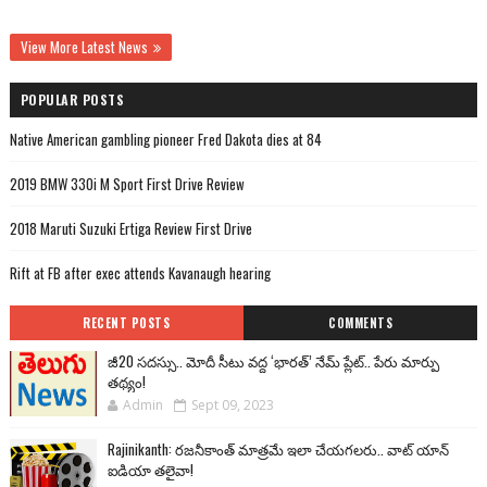
View More Latest News
POPULAR POSTS
Native American gambling pioneer Fred Dakota dies at 84
2019 BMW 330i M Sport First Drive Review
2018 Maruti Suzuki Ertiga Review First Drive
Rift at FB after exec attends Kavanaugh hearing
RECENT POSTS
COMMENTS
జీ20 సదస్సు.. మోదీ సీటు వద్ద ‘భారత్’ నేమ్ ప్లేట్‌.. పేరు మార్పు
తథ్యం!
Admin
Sept 09, 2023
Rajinikanth: రజనీకాంత్ మాత్రమే ఇలా చేయగలరు.. వాట్ యాన్
ఐడియా తలైవా!