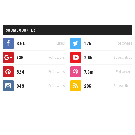
SOCIAL COUNTER
3.5k
1.7k
Likes
Followers
735
2.8k
Followers
Subscribes
524
7.3m
Followers
Followers
849
286
Followers
Subscribes