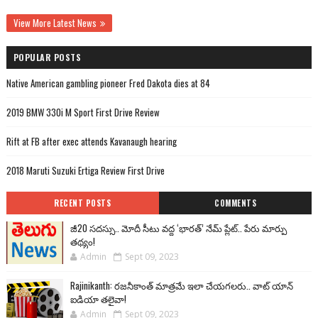
View More Latest News
POPULAR POSTS
Native American gambling pioneer Fred Dakota dies at 84
2019 BMW 330i M Sport First Drive Review
Rift at FB after exec attends Kavanaugh hearing
2018 Maruti Suzuki Ertiga Review First Drive
RECENT POSTS
COMMENTS
జీ20 సదస్సు.. మోదీ సీటు వద్ద ‘భారత్’ నేమ్ ప్లేట్‌.. పేరు మార్పు
తథ్యం!
Admin
Sept 09, 2023
Rajinikanth: రజనీకాంత్ మాత్రమే ఇలా చేయగలరు.. వాట్ యాన్
ఐడియా తలైవా!
Admin
Sept 09, 2023