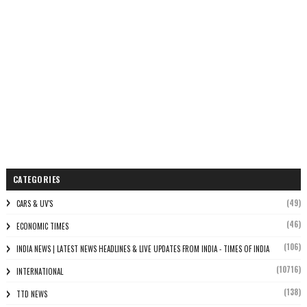
CATEGORIES
(49)
CARS & UV'S
(46)
ECONOMIC TIMES
(106)
INDIA NEWS | LATEST NEWS HEADLINES & LIVE UPDATES FROM INDIA - TIMES OF INDIA
(10716)
INTERNATIONAL
(138)
TTD NEWS