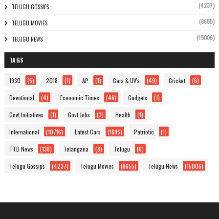
(4237)
TELUGU GOSSIPS
(8655)
TELUGU MOVIES
(15006)
TELUGU NEWS
TAGS
1930
(5)
2018
(1)
AP
(1)
Cars & UV's
(49)
Cricket
(6)
Devotional
(4)
Economic Times
(46)
Gadgets
(1)
Govt Initiatives
(1)
Govt Jobs
(3)
Health
(1)
International
(10716)
Latest Cars
(1896)
Patriotic
(1)
TTD News
(138)
Telangana
(8)
Telugu
(6)
Telugu Gossips
(4237)
Telugu Movies
(8655)
Telugu News
(15006)