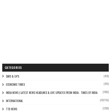
CATEGORIES
(49)
CARS & UV'S
(46)
ECONOMIC TIMES
(106)
INDIA NEWS | LATEST NEWS HEADLINES & LIVE UPDATES FROM INDIA - TIMES OF INDIA
(10716)
INTERNATIONAL
(138)
TTD NEWS