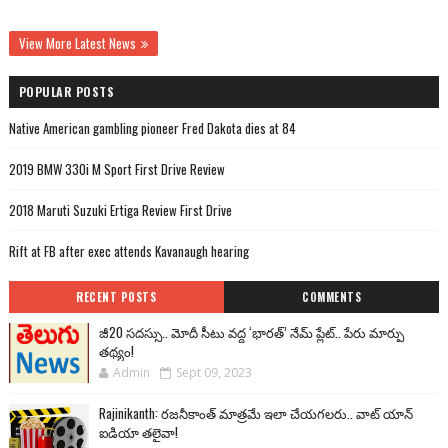
View More Latest News
POPULAR POSTS
Native American gambling pioneer Fred Dakota dies at 84
2019 BMW 330i M Sport First Drive Review
2018 Maruti Suzuki Ertiga Review First Drive
Rift at FB after exec attends Kavanaugh hearing
RECENT POSTS
COMMENTS
జీ20 సదస్సు.. మోదీ సీటు వద్ద ‘భారత్’ నేమ్ ప్లేట్‌.. పేరు మార్పు
తథ్యం!
Admin
Sept 09, 2023
Rajinikanth: రజనీకాంత్ మాత్రమే ఇలా చేయగలరు.. వాట్ యాన్
ఐడియా తలైవా!