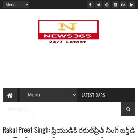
LATEST CARS
NEWSBITES
Rakul Preet Singh: ప్రియుడికి రకుల్‌ప్రీత్ సింగ్ బర్త్‌డే