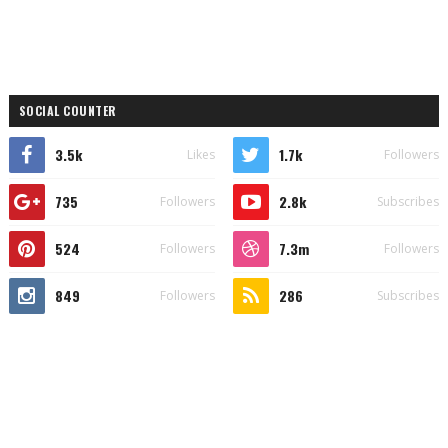
SOCIAL COUNTER
3.5k
1.7k
Likes
Followers
735
2.8k
Followers
Subscribes
524
7.3m
Followers
Followers
849
286
Followers
Subscribes