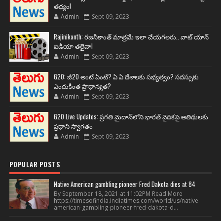
తథ్యం!
Admin
Sept 09, 2023
Rajinikanth: రజనీకాంత్ మాత్రమే ఇలా చేయగలరు.. వాట్ యాన్
ఐడియా తలైవా!
Admin
Sept 09, 2023
G20: జీ20 అంటే ఏంటి? ఏ ఏ దేశాలకు సభ్యత్వం? సదస్సుకు
ఎందుకింత ప్రాధాన్యత?
Admin
Sept 09, 2023
G20 Live Updates: ప్రగతి మైదాన్‌లోని భారత్ వైదికపై అతిథులకు
ప్రధాని స్వాగతం
Admin
Sept 09, 2023
POPULAR POSTS
Native American gambling pioneer Fred Dakota dies at 84
By September 18, 2021 at 11:02PM Read More
https://timesofindia.indiatimes.com/world/us/native-
american-gambling-pioneer-fred-dakota-d...