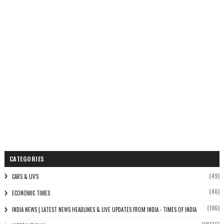
CATEGORIES
(49)
CARS & UV'S
(46)
ECONOMIC TIMES
(106)
INDIA NEWS | LATEST NEWS HEADLINES & LIVE UPDATES FROM INDIA - TIMES OF INDIA