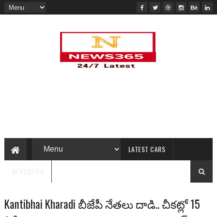
LATEST CARS
NEWSBITES
Kantibhai Kharadi బీజేపీ నేతలు దాడి.. చీకట్లో 15