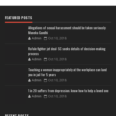
FEATURED POSTS
Allegations of sexual harassment should be taken seriously:
Maneka Gandhi
Admin
Oct 10, 2018
Rafale fighter jet deal: SC seeks details of decision-making
process
Admin
Oct 10, 2018
Touching a woman inappropriately at the workplace can land
you in jail for 5 years
Admin
Oct 10, 2018
1 in 20 suffers from depression; know how to help a loved one
Admin
Oct 10, 2018
RECENT POSTS