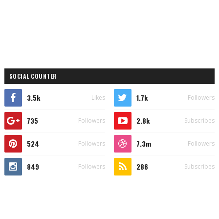
SOCIAL COUNTER
3.5k
1.7k
Likes
Followers
735
2.8k
Followers
Subscribes
524
7.3m
Followers
Followers
849
286
Followers
Subscribes