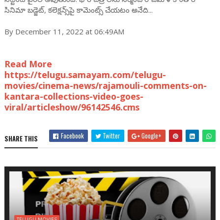
సినిమా బడ్జెట్, కలెక్షన్స్‌పై కామెంట్స్ చేయటం అనేది...
By December 11, 2022 at 06:49AM
Read More
https://telugu.samayam.com/telugu-
movies/cinema-news/rajamouli-comments-on-
kantara-collections-video-goes-
viral/articleshow/96142546.cms
Facebook
Twitter
Google+
SHARE THIS
TELUGU MOVIES