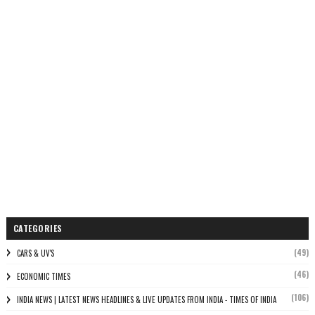
CATEGORIES
(49)
CARS & UV'S
(46)
ECONOMIC TIMES
(106)
INDIA NEWS | LATEST NEWS HEADLINES & LIVE UPDATES FROM INDIA - TIMES OF INDIA