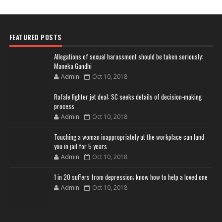
FEATURED POSTS
Allegations of sexual harassment should be taken seriously:
Maneka Gandhi
Admin
Oct 10, 2018
Rafale fighter jet deal: SC seeks details of decision-making
process
Admin
Oct 10, 2018
Touching a woman inappropriately at the workplace can land
you in jail for 5 years
Admin
Oct 10, 2018
1 in 20 suffers from depression; know how to help a loved one
Admin
Oct 10, 2018