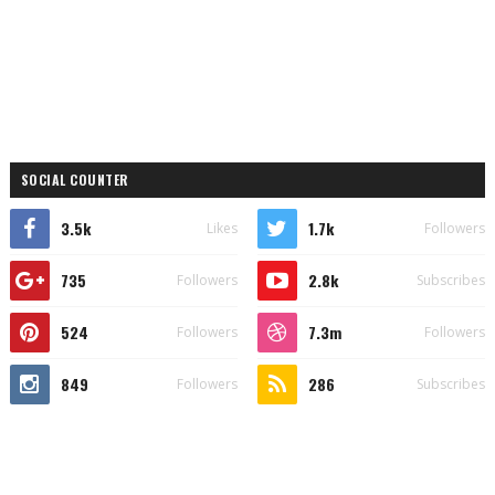
SOCIAL COUNTER
3.5k
1.7k
Likes
Followers
735
2.8k
Followers
Subscribes
524
7.3m
Followers
Followers
849
286
Followers
Subscribes