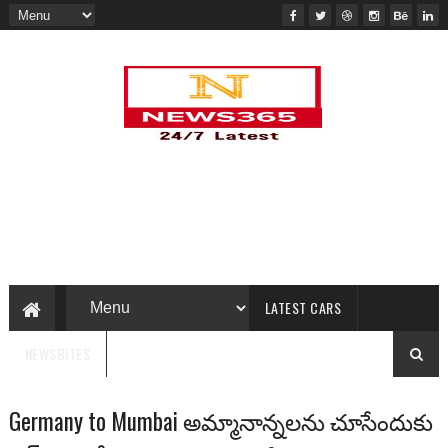
LATEST CARS
NEWSBITES
Germany to Mumbai అమ్మానాన్నలను చూసేందుకు