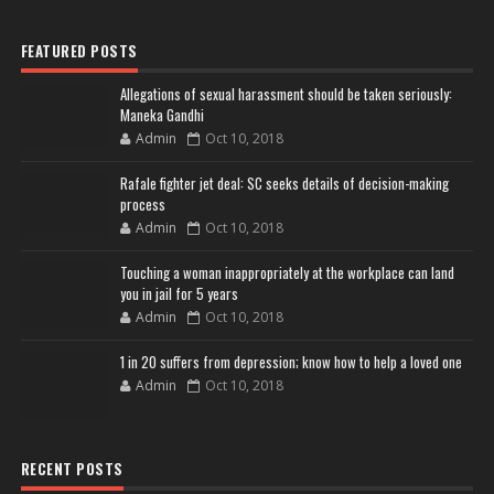
FEATURED POSTS
Allegations of sexual harassment should be taken seriously:
Maneka Gandhi
Admin
Oct 10, 2018
Rafale fighter jet deal: SC seeks details of decision-making
process
Admin
Oct 10, 2018
Touching a woman inappropriately at the workplace can land
you in jail for 5 years
Admin
Oct 10, 2018
1 in 20 suffers from depression; know how to help a loved one
Admin
Oct 10, 2018
RECENT POSTS