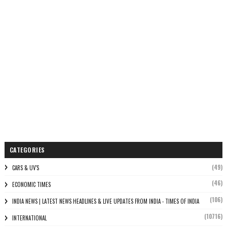
CATEGORIES
(49)
CARS & UV'S
(46)
ECONOMIC TIMES
(106)
INDIA NEWS | LATEST NEWS HEADLINES & LIVE UPDATES FROM INDIA - TIMES OF INDIA
(10716)
INTERNATIONAL