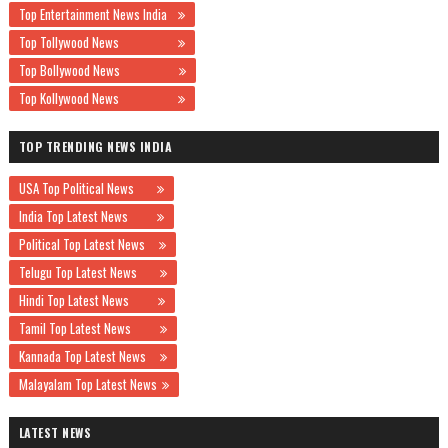
Top Entertainment News India
Top Tollywood News
Top Bollywood News
Top Kollywood News
TOP TRENDING NEWS INDIA
USA Top Political News
India Top Latest News
Political Top Latest News
Telugu Top Latest News
Hindi Top Latest News
Tamil Top Latest News
Kannada Top Latest News
Malayalam Top Latest News
LATEST NEWS