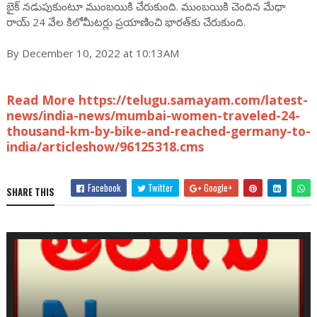
బైక్ నడుపుకుంటూ ముంబయికి చేరుకుంది. ముంబయికి చెందిన మేధా
రాయ్‌ 24 వేల కిలోమీటర్లు ప్రయాణించి భారత్‌కు చేరుకుంది.
By December 10, 2022 at 10:13AM
Read More https://telugu.samayam.com/latest-
news/india-news/mumbai-women-traveled-24-
thousand-km-by-bike-and-reached-germany-to-
india/articleshow/96125318.cms
Facebook
Twitter
Google+
SHARE THIS