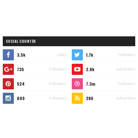
SOCIAL COUNTER
3.5k
1.7k
Likes
Followers
735
2.8k
Followers
Subscribes
524
7.3m
Followers
Followers
849
286
Followers
Subscribes