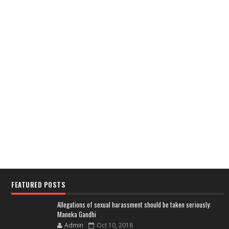
FEATURED POSTS
Allegations of sexual harassment should be taken seriously:
Maneka Gandhi
Admin
Oct 10, 2018