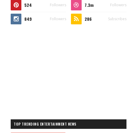
524
7.3m
Followers
Followers
849
286
Followers
Subscribes
TOP TRENDING ENTERTAINMENT NEWS