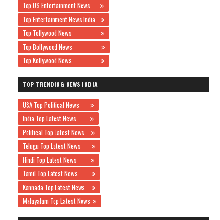
Top US Entertainment News
Top Entertainment News India
Top Tollywood News
Top Bollywood News
Top Kollywood News
TOP TRENDING NEWS INDIA
USA Top Political News
India Top Latest News
Political Top Latest News
Telugu Top Latest News
Hindi Top Latest News
Tamil Top Latest News
Kannada Top Latest News
Malayalam Top Latest News