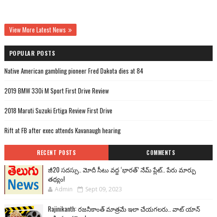
View More Latest News
POPULAR POSTS
Native American gambling pioneer Fred Dakota dies at 84
2019 BMW 330i M Sport First Drive Review
2018 Maruti Suzuki Ertiga Review First Drive
Rift at FB after exec attends Kavanaugh hearing
RECENT POSTS
COMMENTS
జీ20 సదస్సు.. మోదీ సీటు వద్ద ‘భారత్’ నేమ్ ప్లేట్‌.. పేరు మార్పు
తథ్యం!
Admin
Sept 09, 2023
Rajinikanth: రజనీకాంత్ మాత్రమే ఇలా చేయగలరు.. వాట్ యాన్