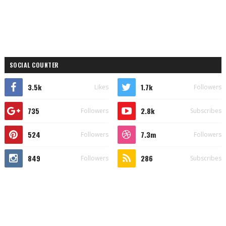
SOCIAL COUNTER
3.5k
1.7k
Likes
Followers
735
2.8k
Followers
Subscribes
524
7.3m
Followers
Followers
849
286
Followers
Subscribes