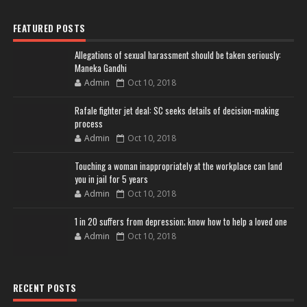
FEATURED POSTS
Allegations of sexual harassment should be taken seriously:
Maneka Gandhi
Admin
Oct 10, 2018
Rafale fighter jet deal: SC seeks details of decision-making
process
Admin
Oct 10, 2018
Touching a woman inappropriately at the workplace can land
you in jail for 5 years
Admin
Oct 10, 2018
1 in 20 suffers from depression; know how to help a loved one
Admin
Oct 10, 2018
RECENT POSTS