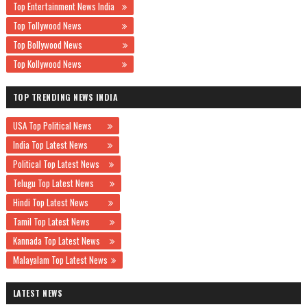
Top Entertainment News India
Top Tollywood News
Top Bollywood News
Top Kollywood News
TOP TRENDING NEWS INDIA
USA Top Political News
India Top Latest News
Political Top Latest News
Telugu Top Latest News
Hindi Top Latest News
Tamil Top Latest News
Kannada Top Latest News
Malayalam Top Latest News
LATEST NEWS