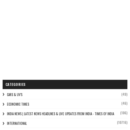
CATEGORIES
(49)
CARS & UV'S
(46)
ECONOMIC TIMES
(106)
INDIA NEWS | LATEST NEWS HEADLINES & LIVE UPDATES FROM INDIA - TIMES OF INDIA
(10716)
INTERNATIONAL