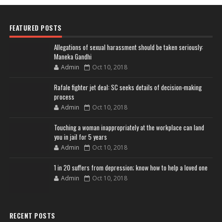
FEATURED POSTS
Allegations of sexual harassment should be taken seriously:
Maneka Gandhi
Admin
Oct 10, 2018
Rafale fighter jet deal: SC seeks details of decision-making
process
Admin
Oct 10, 2018
Touching a woman inappropriately at the workplace can land
you in jail for 5 years
Admin
Oct 10, 2018
1 in 20 suffers from depression; know how to help a loved one
Admin
Oct 10, 2018
RECENT POSTS