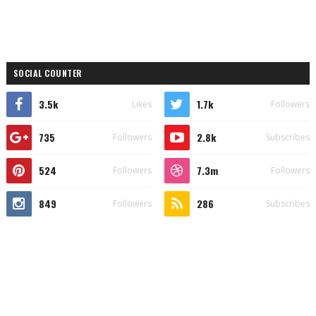
SOCIAL COUNTER
3.5k
1.7k
Likes
Followers
735
2.8k
Followers
Subscribes
524
7.3m
Followers
Followers
849
286
Followers
Subscribes