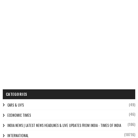
CATEGORIES
(49)
CARS & UV'S
(46)
ECONOMIC TIMES
(106)
INDIA NEWS | LATEST NEWS HEADLINES & LIVE UPDATES FROM INDIA - TIMES OF INDIA
(10716)
INTERNATIONAL