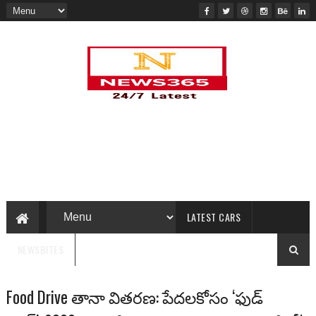
LATEST CARS
NEWSBITES
Food Drive తానా వితరణ: పేదలకోసం ‘ఫుడ్