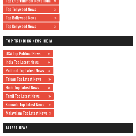
Top Entertainment News India
Top Tollywood News
Top Bollywood News
Top Kollywood News
TOP TRENDING NEWS INDIA
USA Top Political News
India Top Latest News
Political Top Latest News
Telugu Top Latest News
Hindi Top Latest News
Tamil Top Latest News
Kannada Top Latest News
Malayalam Top Latest News
LATEST NEWS