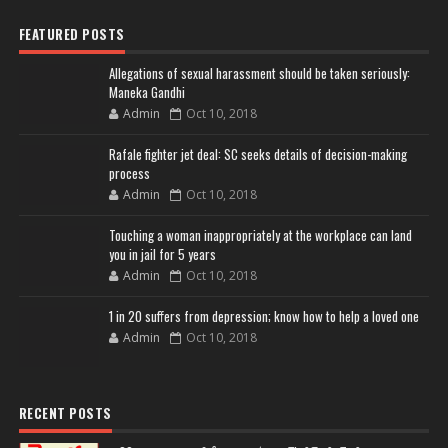
FEATURED POSTS
Allegations of sexual harassment should be taken seriously:
Maneka Gandhi
Admin
Oct 10, 2018
Rafale fighter jet deal: SC seeks details of decision-making
process
Admin
Oct 10, 2018
Touching a woman inappropriately at the workplace can land
you in jail for 5 years
Admin
Oct 10, 2018
1 in 20 suffers from depression; know how to help a loved one
Admin
Oct 10, 2018
RECENT POSTS