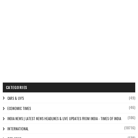
CATEGORIES
(49)
CARS & UV'S
(46)
ECONOMIC TIMES
(106)
INDIA NEWS | LATEST NEWS HEADLINES & LIVE UPDATES FROM INDIA - TIMES OF INDIA
(10716)
INTERNATIONAL