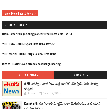
View More Latest News
POPULAR POSTS
Native American gambling pioneer Fred Dakota dies at 84
2019 BMW 330i M Sport First Drive Review
2018 Maruti Suzuki Ertiga Review First Drive
Rift at FB after exec attends Kavanaugh hearing
RECENT POSTS
COMMENTS
జీ20 సదస్సు.. మోదీ సీటు వద్ద ‘భారత్’ నేమ్ ప్లేట్‌.. పేరు మార్పు
తథ్యం!
Admin
Sept 09, 2023
Rajinikanth: రజనీకాంత్ మాత్రమే ఇలా చేయగలరు.. వాట్ యాన్
ఐడియా తలైవా!