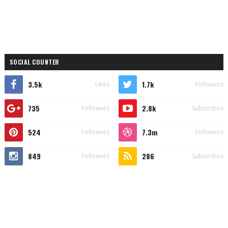
SOCIAL COUNTER
3.5k
1.7k
Likes
Followers
735
2.8k
Followers
Subscribes
524
7.3m
Followers
Followers
849
286
Followers
Subscribes