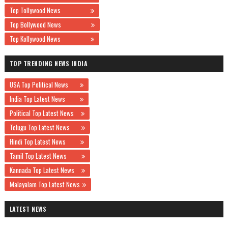
Top Tollywood News
Top Bollywood News
Top Kollywood News
TOP TRENDING NEWS INDIA
USA Top Political News
India Top Latest News
Political Top Latest News
Telugu Top Latest News
Hindi Top Latest News
Tamil Top Latest News
Kannada Top Latest News
Malayalam Top Latest News
LATEST NEWS