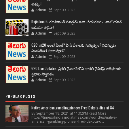
తథ్యం!
Admin
Sept 09, 2023
Rajinikanth: రజనీకాంత్ మాత్రమే ఇలా చేయగలరు.. వాట్ యాన్
ఐడియా తలైవా!
Admin
Sept 09, 2023
G20: జీ20 అంటే ఏంటి? ఏ ఏ దేశాలకు సభ్యత్వం? సదస్సుకు
ఎందుకింత ప్రాధాన్యత?
Admin
Sept 09, 2023
G20 Live Updates: ప్రగతి మైదాన్‌లోని భారత్ వైదికపై అతిథులకు
ప్రధాని స్వాగతం
Admin
Sept 09, 2023
POPULAR POSTS
Native American gambling pioneer Fred Dakota dies at 84
By September 18, 2021 at 11:02PM Read More
https://timesofindia.indiatimes.com/world/us/native-
american-gambling-pioneer-fred-dakota-d...