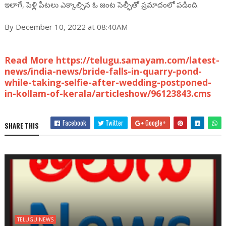
ఇలాగే, పెళ్లి పీటలు ఎక్కాల్సిన ఓ జంట సెల్ఫీతో ప్రమాదంలో పడింది.
By December 10, 2022 at 08:40AM
Read More https://telugu.samayam.com/latest-
news/india-news/bride-falls-in-quarry-pond-
while-taking-selfie-after-wedding-postponed-
in-kollam-of-kerala/articleshow/96123843.cms
Facebook
Twitter
Google+
SHARE THIS
TELUGU NEWS