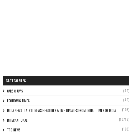
CATEGORIES
(49)
CARS & UV'S
(46)
ECONOMIC TIMES
(106)
INDIA NEWS | LATEST NEWS HEADLINES & LIVE UPDATES FROM INDIA - TIMES OF INDIA
(10716)
INTERNATIONAL
(138)
TTD NEWS