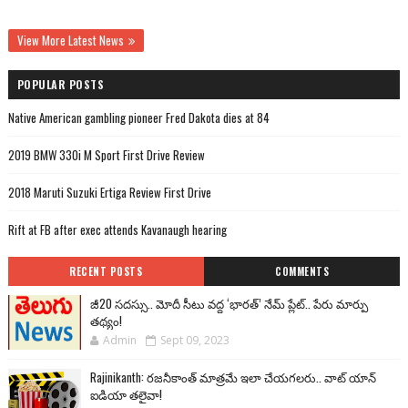
View More Latest News
POPULAR POSTS
Native American gambling pioneer Fred Dakota dies at 84
2019 BMW 330i M Sport First Drive Review
2018 Maruti Suzuki Ertiga Review First Drive
Rift at FB after exec attends Kavanaugh hearing
RECENT POSTS
COMMENTS
జీ20 సదస్సు.. మోదీ సీటు వద్ద ‘భారత్’ నేమ్ ప్లేట్‌.. పేరు మార్పు
తథ్యం!
Admin
Sept 09, 2023
Rajinikanth: రజనీకాంత్ మాత్రమే ఇలా చేయగలరు.. వాట్ యాన్
ఐడియా తలైవా!