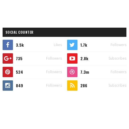
SOCIAL COUNTER
3.5k
1.7k
Likes
Followers
735
2.8k
Followers
Subscribes
524
7.3m
Followers
Followers
849
286
Followers
Subscribes