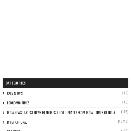
CATEGORIES
(49)
CARS & UV'S
(46)
ECONOMIC TIMES
(106)
INDIA NEWS | LATEST NEWS HEADLINES & LIVE UPDATES FROM INDIA - TIMES OF INDIA
(10716)
INTERNATIONAL