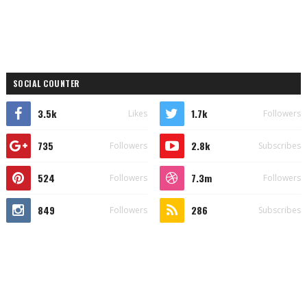
SOCIAL COUNTER
3.5k
1.7k
Likes
Followers
735
2.8k
Followers
Subscribes
524
7.3m
Followers
Followers
849
286
Followers
Subscribes