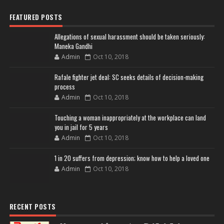
FEATURED POSTS
Allegations of sexual harassment should be taken seriously:
Maneka Gandhi
Admin
Oct 10, 2018
Rafale fighter jet deal: SC seeks details of decision-making
process
Admin
Oct 10, 2018
Touching a woman inappropriately at the workplace can land
you in jail for 5 years
Admin
Oct 10, 2018
1 in 20 suffers from depression; know how to help a loved one
Admin
Oct 10, 2018
RECENT POSTS