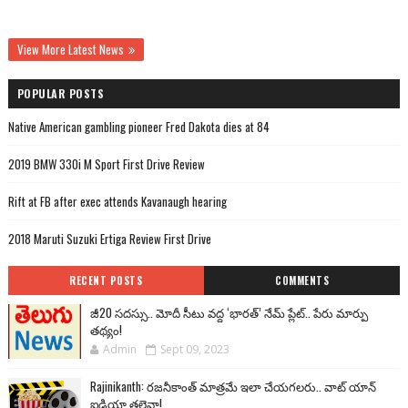
View More Latest News
POPULAR POSTS
Native American gambling pioneer Fred Dakota dies at 84
2019 BMW 330i M Sport First Drive Review
Rift at FB after exec attends Kavanaugh hearing
2018 Maruti Suzuki Ertiga Review First Drive
RECENT POSTS
COMMENTS
జీ20 సదస్సు.. మోదీ సీటు వద్ద ‘భారత్’ నేమ్ ప్లేట్‌.. పేరు మార్పు
తథ్యం!
Admin
Sept 09, 2023
Rajinikanth: రజనీకాంత్ మాత్రమే ఇలా చేయగలరు.. వాట్ యాన్
ఐడియా తలైవా!