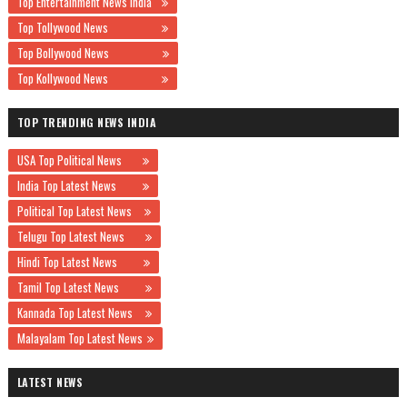
Top Entertainment News India
Top Tollywood News
Top Bollywood News
Top Kollywood News
TOP TRENDING NEWS INDIA
USA Top Political News
India Top Latest News
Political Top Latest News
Telugu Top Latest News
Hindi Top Latest News
Tamil Top Latest News
Kannada Top Latest News
Malayalam Top Latest News
LATEST NEWS