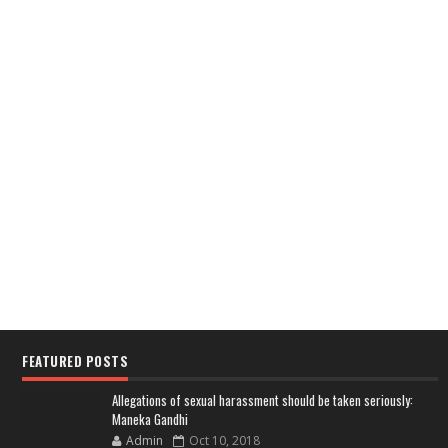
FEATURED POSTS
Allegations of sexual harassment should be taken seriously:
Maneka Gandhi
Admin
Oct 10, 2018