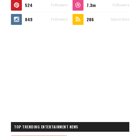
524
7.3m
Followers
Followers
849
286
Followers
Subscribes
TOP TRENDING ENTERTAINMENT NEWS