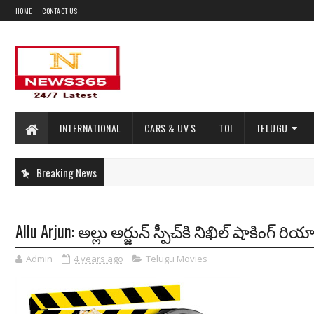
HOME
CONTACT US
INTERNATIONAL
CARS & UV'S
TOI
TELUGU
Breaking News
Allu Arjun: అల్లు అర్జున్ స్పీచ్‌కి నిఖిల్ షాకింగ్ రియాక
Admin
4 years ago
Telugu Movies