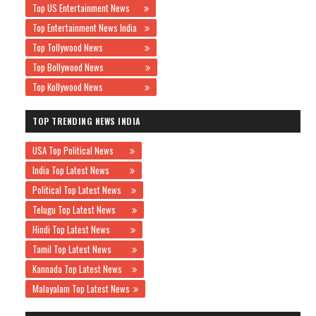
Top US Entertainment News
Top Entertainment News India
Top Tollywood News
Top Bollywood News
Top Kollywood News
TOP TRENDING NEWS INDIA
USA Top Political News
India Top Latest News
Political Top Latest News
Telugu Top Latest News
Hindi Top Latest News
Tamil Top Latest News
Kannada Top Latest News
Malayalam Top Latest News