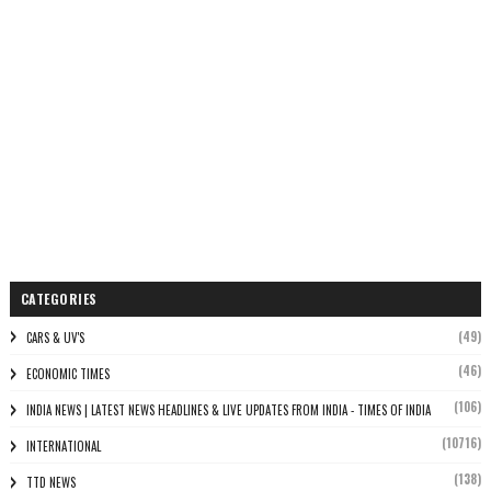
CATEGORIES
(49)
CARS & UV'S
(46)
ECONOMIC TIMES
(106)
INDIA NEWS | LATEST NEWS HEADLINES & LIVE UPDATES FROM INDIA - TIMES OF INDIA
(10716)
INTERNATIONAL
(138)
TTD NEWS