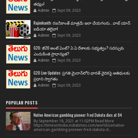
తథ్యం!
Admin
Sept 09, 2023
Rajinikanth: రజనీకాంత్ మాత్రమే ఇలా చేయగలరు.. వాట్ యాన్
ఐడియా తలైవా!
Admin
Sept 09, 2023
G20: జీ20 అంటే ఏంటి? ఏ ఏ దేశాలకు సభ్యత్వం? సదస్సుకు
ఎందుకింత ప్రాధాన్యత?
Admin
Sept 09, 2023
G20 Live Updates: ప్రగతి మైదాన్‌లోని భారత్ వైదికపై అతిథులకు
ప్రధాని స్వాగతం
Admin
Sept 09, 2023
POPULAR POSTS
Native American gambling pioneer Fred Dakota dies at 84
By September 18, 2021 at 11:02PM Read More
https://timesofindia.indiatimes.com/world/us/native-
american-gambling-pioneer-fred-dakota-d...