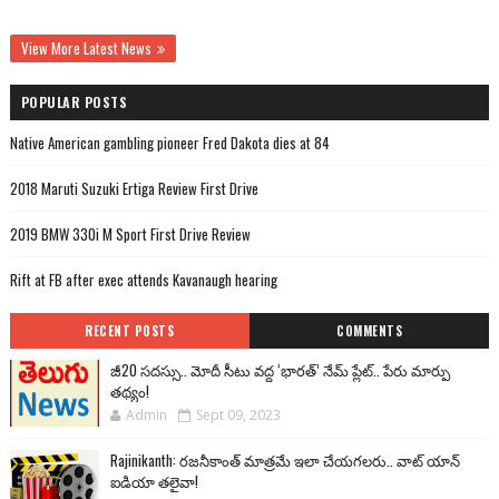
View More Latest News
POPULAR POSTS
Native American gambling pioneer Fred Dakota dies at 84
2018 Maruti Suzuki Ertiga Review First Drive
2019 BMW 330i M Sport First Drive Review
Rift at FB after exec attends Kavanaugh hearing
RECENT POSTS
COMMENTS
జీ20 సదస్సు.. మోదీ సీటు వద్ద ‘భారత్’ నేమ్ ప్లేట్‌.. పేరు మార్పు
తథ్యం!
Admin
Sept 09, 2023
Rajinikanth: రజనీకాంత్ మాత్రమే ఇలా చేయగలరు.. వాట్ యాన్
ఐడియా తలైవా!