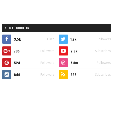
SOCIAL COUNTER
3.5k
1.7k
Likes
Followers
735
2.8k
Followers
Subscribes
524
7.3m
Followers
Followers
849
286
Followers
Subscribes