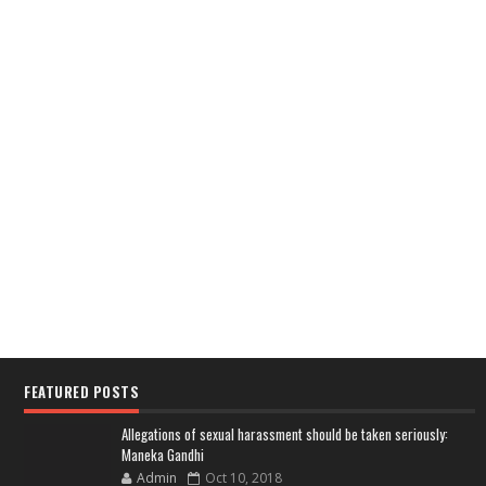
FEATURED POSTS
Allegations of sexual harassment should be taken seriously:
Maneka Gandhi
Admin
Oct 10, 2018