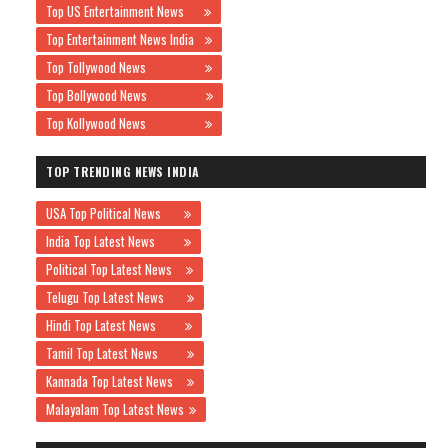
Top US Entertainment News
Top Entertainment News India
Top Tollywood News
Top Bollywood News
Top Kollywood News
TOP TRENDING NEWS INDIA
USA Top Political News
India Top Latest News
Political Top Latest News
Telugu Top Latest News
Hindi Top Latest News
Tamil Top Latest News
Kannada Top Latest News
Malayalam Top Latest News