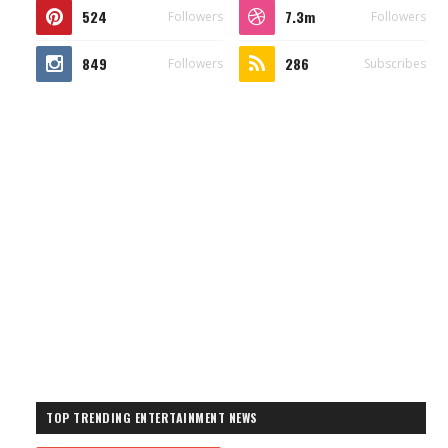
524
7.3m
Followers
Followers
849
286
Followers
Subscribes
TOP TRENDING ENTERTAINMENT NEWS