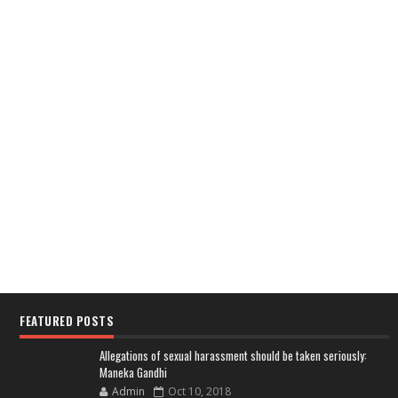
FEATURED POSTS
Allegations of sexual harassment should be taken seriously:
Maneka Gandhi
Admin
Oct 10, 2018