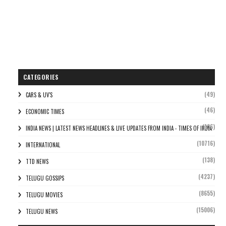
CATEGORIES
(49)
CARS & UV'S
(46)
ECONOMIC TIMES
(106)
INDIA NEWS | LATEST NEWS HEADLINES & LIVE UPDATES FROM INDIA - TIMES OF INDIA
(10716)
INTERNATIONAL
(138)
TTD NEWS
(4237)
TELUGU GOSSIPS
(8655)
TELUGU MOVIES
(15006)
TELUGU NEWS