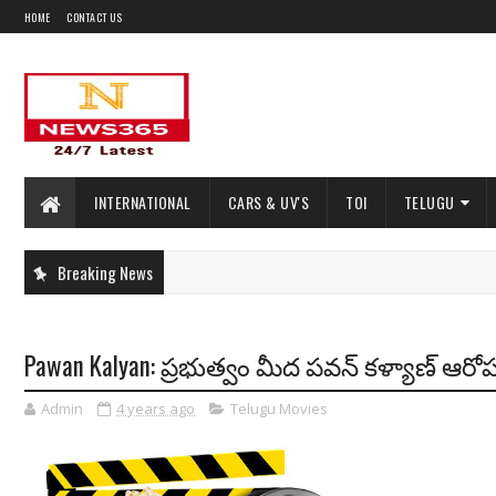
HOME
CONTACT US
INTERNATIONAL
CARS & UV'S
TOI
TELUGU
Breaking News
Pawan Kalyan: ప్రభుత్వం మీద పవన్ కళ్యాణ్ ఆరోపణ
Admin
4 years ago
Telugu Movies