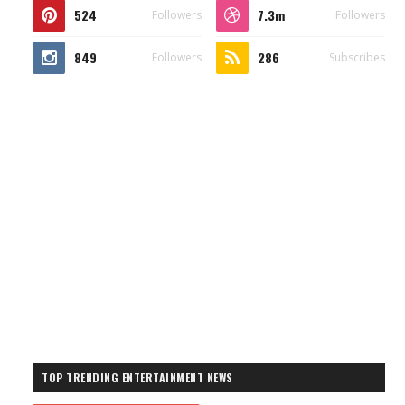
524
7.3m
Followers
Followers
849
286
Followers
Subscribes
TOP TRENDING ENTERTAINMENT NEWS