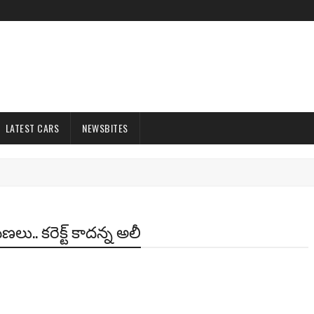
LATEST CARS
NEWSBITES
లు.. కరెక్ట్ కాదన్న అలీ