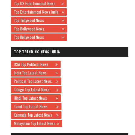
Top US Entertainment News
Top Entertainment News India
Top Tollywood News
Top Bollywood News
Top Kollywood News
TOP TRENDING NEWS INDIA
USA Top Political News
India Top Latest News
Political Top Latest News
Telugu Top Latest News
Hindi Top Latest News
Tamil Top Latest News
Kannada Top Latest News
Malayalam Top Latest News