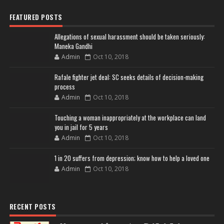
FEATURED POSTS
Allegations of sexual harassment should be taken seriously:
Maneka Gandhi
Admin
Oct 10, 2018
Rafale fighter jet deal: SC seeks details of decision-making
process
Admin
Oct 10, 2018
Touching a woman inappropriately at the workplace can land
you in jail for 5 years
Admin
Oct 10, 2018
1 in 20 suffers from depression; know how to help a loved one
Admin
Oct 10, 2018
RECENT POSTS