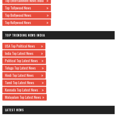
Top Entertainment News India
Top Tollywood News
Top Bollywood News
Top Kollywood News
TOP TRENDING NEWS INDIA
USA Top Political News
India Top Latest News
Political Top Latest News
Telugu Top Latest News
Hindi Top Latest News
Tamil Top Latest News
Kannada Top Latest News
Malayalam Top Latest News
LATEST NEWS