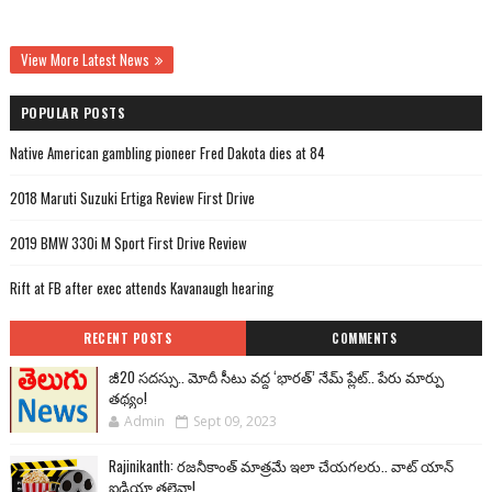
View More Latest News
POPULAR POSTS
Native American gambling pioneer Fred Dakota dies at 84
2018 Maruti Suzuki Ertiga Review First Drive
2019 BMW 330i M Sport First Drive Review
Rift at FB after exec attends Kavanaugh hearing
RECENT POSTS
COMMENTS
జీ20 సదస్సు.. మోదీ సీటు వద్ద ‘భారత్’ నేమ్ ప్లేట్‌.. పేరు మార్పు
తథ్యం!
Admin
Sept 09, 2023
Rajinikanth: రజనీకాంత్ మాత్రమే ఇలా చేయగలరు.. వాట్ యాన్
ఐడియా తలైవా!