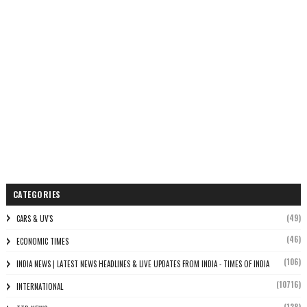
CATEGORIES
(49)
CARS & UV'S
(46)
ECONOMIC TIMES
(106)
INDIA NEWS | LATEST NEWS HEADLINES & LIVE UPDATES FROM INDIA - TIMES OF INDIA
(10716)
INTERNATIONAL