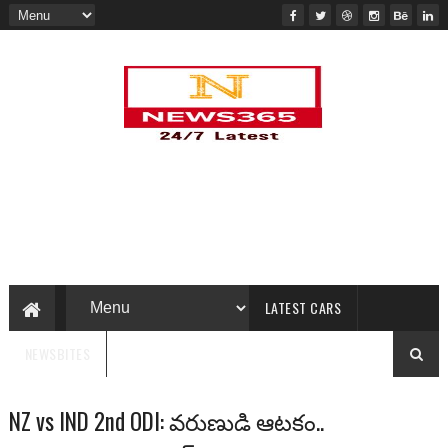
LATEST CARS
NEWSBITES
NZ vs IND 2nd ODI: వరుణుడి ఆటకం..