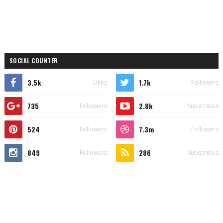
SOCIAL COUNTER
3.5k
1.7k
Likes
Followers
735
2.8k
Followers
Subscribes
524
7.3m
Followers
Followers
849
286
Followers
Subscribes