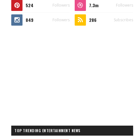
524
7.3m
Followers
Followers
849
286
Followers
Subscribes
TOP TRENDING ENTERTAINMENT NEWS