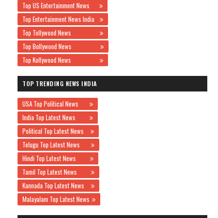
Top US Entertainment News
Top Entertainment News India
Top Tollywood News
Top Bollywood News
Top Kollywood News
TOP TRENDING NEWS INDIA
USA Top Political News
India Top Latest News
Political Top Latest News
Telugu Top Latest News
Hindi Top Latest News
Tamil Top Latest News
Kannada Top Latest News
Malayalam Top Latest News