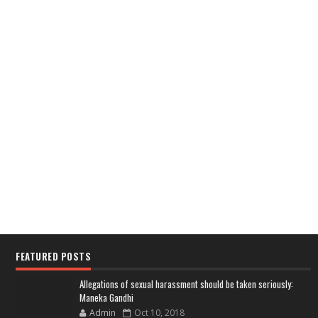
FEATURED POSTS
Allegations of sexual harassment should be taken seriously:
Maneka Gandhi
Admin
Oct 10, 2018