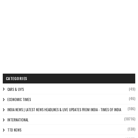
CATEGORIES
(49)
CARS & UV'S
(46)
ECONOMIC TIMES
(106)
INDIA NEWS | LATEST NEWS HEADLINES & LIVE UPDATES FROM INDIA - TIMES OF INDIA
(10716)
INTERNATIONAL
(138)
TTD NEWS