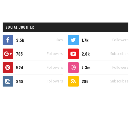
SOCIAL COUNTER
3.5k
1.7k
Likes
Followers
735
2.8k
Followers
Subscribes
524
7.3m
Followers
Followers
849
286
Followers
Subscribes