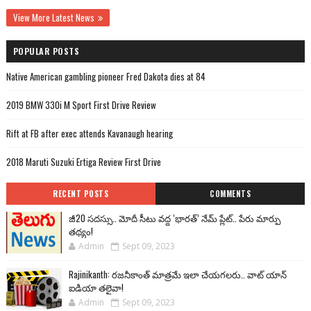
View More Latest News
POPULAR POSTS
Native American gambling pioneer Fred Dakota dies at 84
2019 BMW 330i M Sport First Drive Review
Rift at FB after exec attends Kavanaugh hearing
2018 Maruti Suzuki Ertiga Review First Drive
RECENT POSTS
COMMENTS
జీ20 సదస్సు.. మోదీ సీటు వద్ద ‘భారత్’ నేమ్ ప్లేట్‌.. పేరు మార్పు
తథ్యం!
Admin
Sept 09, 2023
Rajinikanth: రజనీకాంత్ మాత్రమే ఇలా చేయగలరు.. వాట్ యాన్
ఐడియా తలైవా!
Admin
Sept 09, 2023