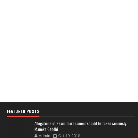
FEATURED POSTS
Allegations of sexual harassment should be taken seriously:
Maneka Gandhi
Admin
Oct 10, 2018