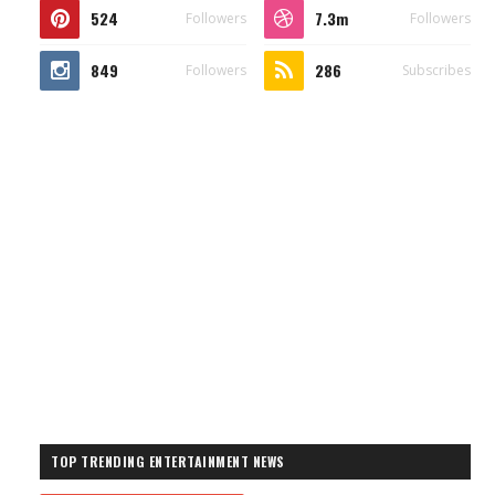
524
7.3m
Followers
Followers
849
286
Followers
Subscribes
TOP TRENDING ENTERTAINMENT NEWS