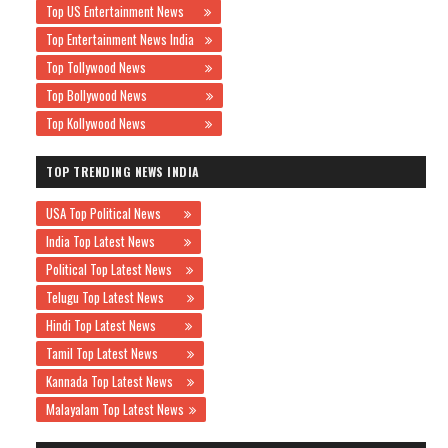
Top US Entertainment News
Top Entertainment News India
Top Tollywood News
Top Bollywood News
Top Kollywood News
TOP TRENDING NEWS INDIA
USA Top Political News
India Top Latest News
Political Top Latest News
Telugu Top Latest News
Hindi Top Latest News
Tamil Top Latest News
Kannada Top Latest News
Malayalam Top Latest News