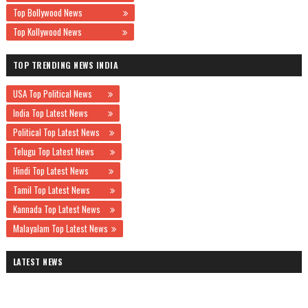
Top Bollywood News
Top Kollywood News
TOP TRENDING NEWS INDIA
USA Top Political News
India Top Latest News
Political Top Latest News
Telugu Top Latest News
Hindi Top Latest News
Tamil Top Latest News
Kannada Top Latest News
Malayalam Top Latest News
LATEST NEWS