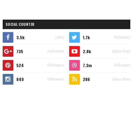
SOCIAL COUNTER
3.5k
1.7k
Likes
Followers
735
2.8k
Followers
Subscribes
524
7.3m
Followers
Followers
849
286
Followers
Subscribes