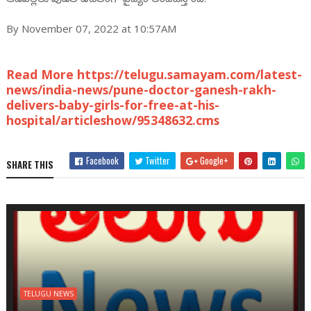
By November 07, 2022 at 10:57AM
Read More https://telugu.samayam.com/latest-
news/india-news/pune-doctor-ganesh-rakh-
delivers-baby-girls-for-free-at-his-
hospital/articleshow/95348632.cms
Facebook
Twitter
Google+
SHARE THIS
TELUGU NEWS