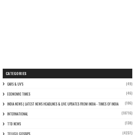
CATEGORIES
(49)
CARS & UV'S
(46)
ECONOMIC TIMES
(106)
INDIA NEWS | LATEST NEWS HEADLINES & LIVE UPDATES FROM INDIA - TIMES OF INDIA
(10716)
INTERNATIONAL
(138)
TTD NEWS
(4237)
TELUGU GOSSIPS