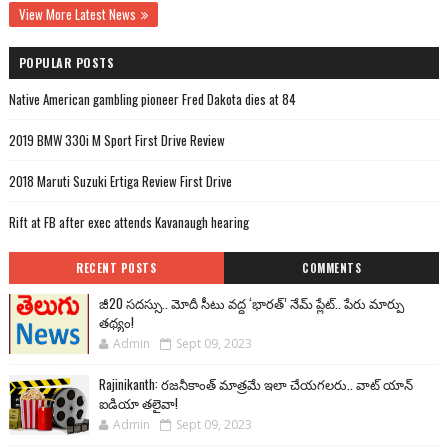
View More Latest News
POPULAR POSTS
Native American gambling pioneer Fred Dakota dies at 84
2019 BMW 330i M Sport First Drive Review
2018 Maruti Suzuki Ertiga Review First Drive
Rift at FB after exec attends Kavanaugh hearing
RECENT POSTS
COMMENTS
జీ20 సదస్సు.. మోదీ సీటు వద్ద ‘భారత్’ నేమ్ ప్లేట్‌.. పేరు మార్పు
తథ్యం!
Admin
Sept 09, 2023
Rajinikanth: రజనీకాంత్ మాత్రమే ఇలా చేయగలరు.. వాట్ యాన్
ఐడియా తలైవా!
Admin
Sept 09, 2023