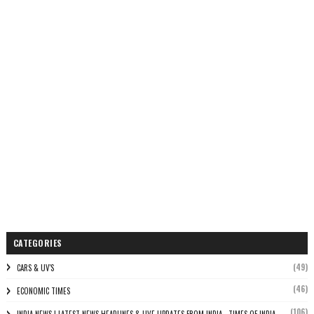
CATEGORIES
(49)
CARS & UV'S
(46)
ECONOMIC TIMES
(106)