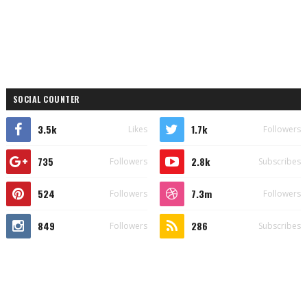
SOCIAL COUNTER
3.5k
1.7k
Likes
Followers
735
2.8k
Followers
Subscribes
524
7.3m
Followers
Followers
849
286
Followers
Subscribes