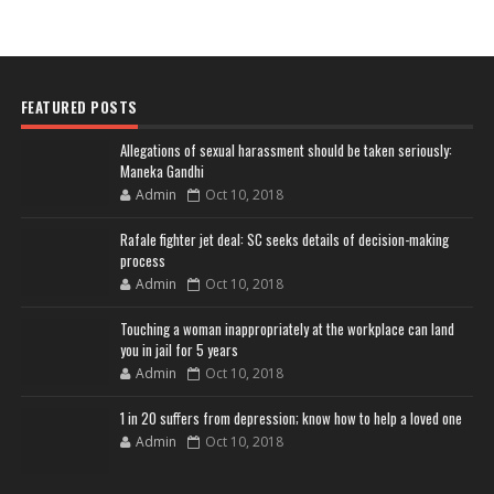
FEATURED POSTS
Allegations of sexual harassment should be taken seriously:
Maneka Gandhi
Admin
Oct 10, 2018
Rafale fighter jet deal: SC seeks details of decision-making
process
Admin
Oct 10, 2018
Touching a woman inappropriately at the workplace can land
you in jail for 5 years
Admin
Oct 10, 2018
1 in 20 suffers from depression; know how to help a loved one
Admin
Oct 10, 2018