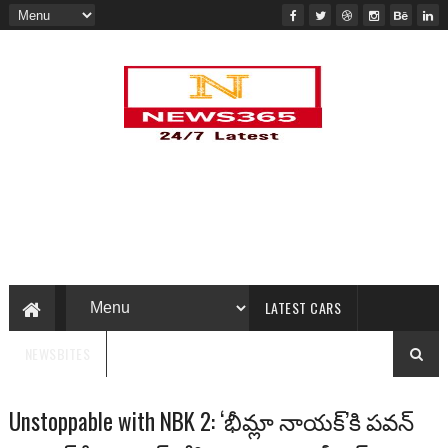
LATEST CARS
NEWSBITES
Unstoppable with NBK 2: ‘భీమ్లా నాయక్’కి పవన్