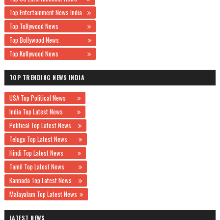
Top Entertainment News India
Top Tollywood News
Top Bollywood News
Top Kollywood News
TOP TRENDING NEWS INDIA
USA Top Political News
India Top Latest News
Political Top Latest News
Telugu Top Latest News
Hindi Top Latest News
Tamil Top Latest News
Kannada Top Latest News
Malayalam Top Latest News
LATEST NEWS