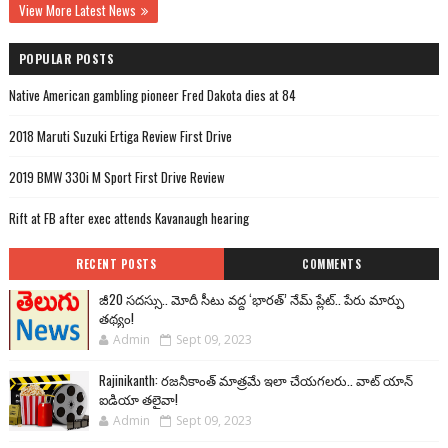
View More Latest News
POPULAR POSTS
Native American gambling pioneer Fred Dakota dies at 84
2018 Maruti Suzuki Ertiga Review First Drive
2019 BMW 330i M Sport First Drive Review
Rift at FB after exec attends Kavanaugh hearing
RECENT POSTS
COMMENTS
జీ20 సదస్సు.. మోదీ సీటు వద్ద ‘భారత్’ నేమ్ ప్లేట్‌.. పేరు మార్పు
తథ్యం!
Admin
Sept 09, 2023
Rajinikanth: రజనీకాంత్ మాత్రమే ఇలా చేయగలరు.. వాట్ యాన్
ఐడియా తలైవా!
Admin
Sept 09, 2023