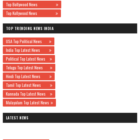
Top Bollywood News
Top Kollywood News
TOP TRENDING NEWS INDIA
USA Top Political News
India Top Latest News
Political Top Latest News
Telugu Top Latest News
Hindi Top Latest News
Tamil Top Latest News
Kannada Top Latest News
Malayalam Top Latest News
LATEST NEWS