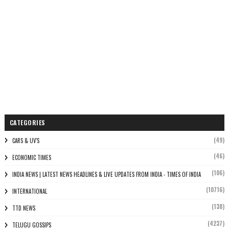
CATEGORIES
(49)
CARS & UV'S
(46)
ECONOMIC TIMES
(106)
INDIA NEWS | LATEST NEWS HEADLINES & LIVE UPDATES FROM INDIA - TIMES OF INDIA
(10716)
INTERNATIONAL
(138)
TTD NEWS
(4237)
TELUGU GOSSIPS