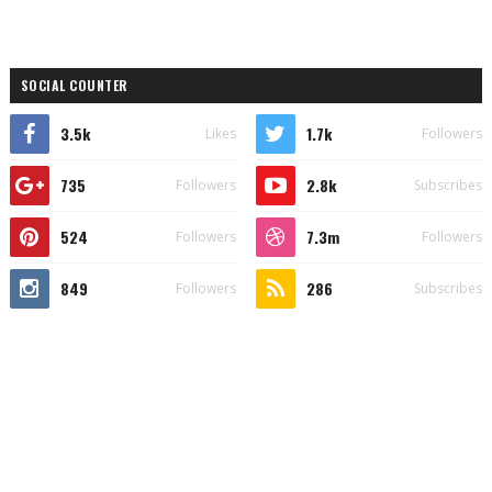
SOCIAL COUNTER
3.5k
1.7k
Likes
Followers
735
2.8k
Followers
Subscribes
524
7.3m
Followers
Followers
849
286
Followers
Subscribes