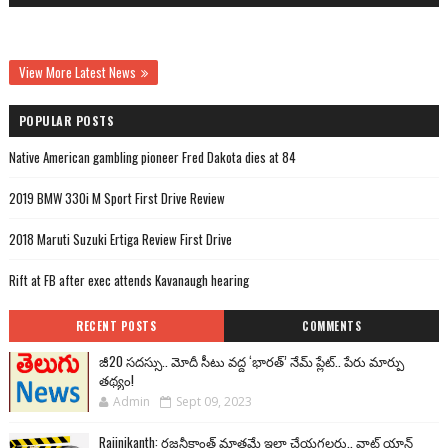
View More Latest News
POPULAR POSTS
Native American gambling pioneer Fred Dakota dies at 84
2019 BMW 330i M Sport First Drive Review
2018 Maruti Suzuki Ertiga Review First Drive
Rift at FB after exec attends Kavanaugh hearing
RECENT POSTS
COMMENTS
జీ20 సదస్సు.. మోదీ సీటు వద్ద ‘భారత్’ నేమ్ ప్లేట్‌.. పేరు మార్పు
తథ్యం!
Admin
Sept 09, 2023
Rajinikanth: రజనీకాంత్ మాత్రమే ఇలా చేయగలరు.. వాట్ యాన్