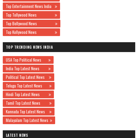
Top Entertainment News India
Top Tollywood News
Top Bollywood News
Top Kollywood News
TOP TRENDING NEWS INDIA
USA Top Political News
India Top Latest News
Political Top Latest News
Telugu Top Latest News
Hindi Top Latest News
Tamil Top Latest News
Kannada Top Latest News
Malayalam Top Latest News
LATEST NEWS