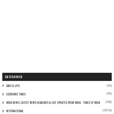
CATEGORIES
(49)
CARS & UV'S
(46)
ECONOMIC TIMES
(106)
INDIA NEWS | LATEST NEWS HEADLINES & LIVE UPDATES FROM INDIA - TIMES OF INDIA
(10716)
INTERNATIONAL