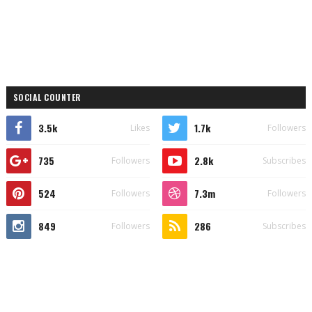
SOCIAL COUNTER
3.5k
1.7k
Likes
Followers
735
2.8k
Followers
Subscribes
524
7.3m
Followers
Followers
849
286
Followers
Subscribes