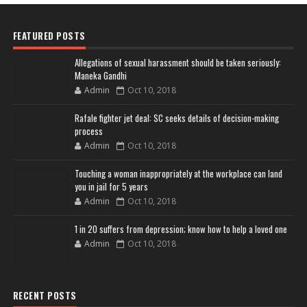
FEATURED POSTS
Allegations of sexual harassment should be taken seriously:
Maneka Gandhi
Admin
Oct 10, 2018
Rafale fighter jet deal: SC seeks details of decision-making
process
Admin
Oct 10, 2018
Touching a woman inappropriately at the workplace can land
you in jail for 5 years
Admin
Oct 10, 2018
1 in 20 suffers from depression; know how to help a loved one
Admin
Oct 10, 2018
RECENT POSTS