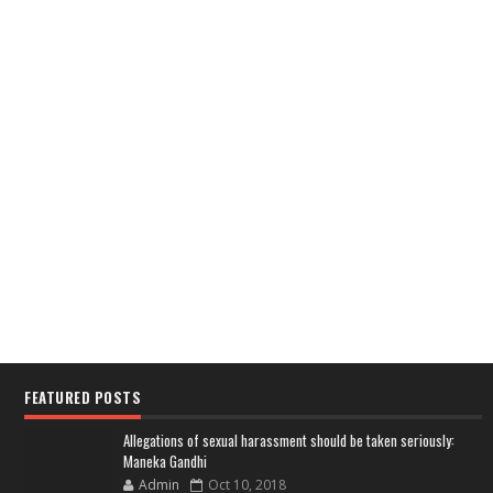
FEATURED POSTS
Allegations of sexual harassment should be taken seriously:
Maneka Gandhi
Admin
Oct 10, 2018