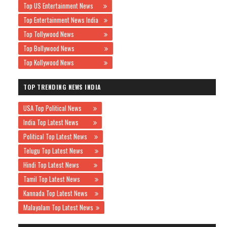
Top US Entertainment News
Top Entertainment News India
Top Tollywood News
Top Bollywood News
Top Kollywood News
TOP TRENDING NEWS INDIA
USA Top Political News
India Top Latest News
Political Top Latest News
Telugu Top Latest News
Hindi Top Latest News
Tamil Top Latest News
Kannada Top Latest News
Malayalam Top Latest News