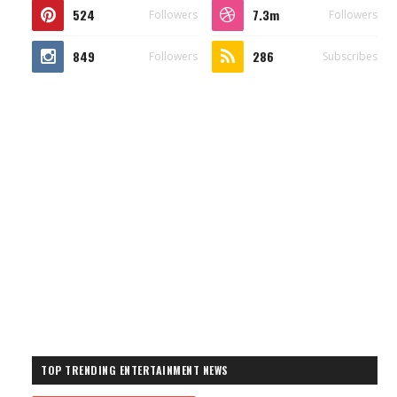
524
7.3m
Followers
Followers
849
286
Followers
Subscribes
TOP TRENDING ENTERTAINMENT NEWS