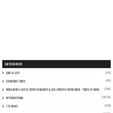
CATEGORIES
(49)
CARS & UV'S
(46)
ECONOMIC TIMES
(106)
INDIA NEWS | LATEST NEWS HEADLINES & LIVE UPDATES FROM INDIA - TIMES OF INDIA
(10716)
INTERNATIONAL
(138)
TTD NEWS