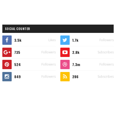
SOCIAL COUNTER
3.5k
1.7k
Likes
Followers
735
2.8k
Followers
Subscribes
524
7.3m
Followers
Followers
849
286
Followers
Subscribes