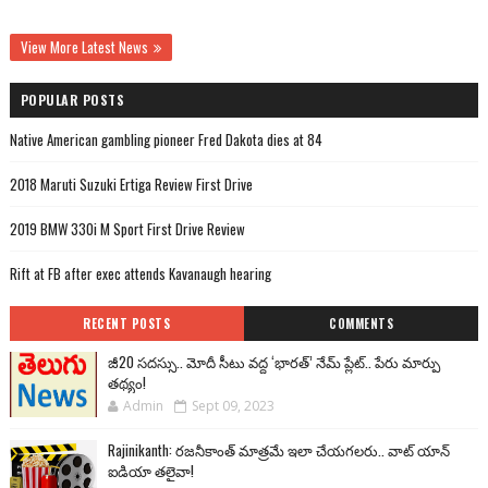
View More Latest News
POPULAR POSTS
Native American gambling pioneer Fred Dakota dies at 84
2018 Maruti Suzuki Ertiga Review First Drive
2019 BMW 330i M Sport First Drive Review
Rift at FB after exec attends Kavanaugh hearing
RECENT POSTS
COMMENTS
జీ20 సదస్సు.. మోదీ సీటు వద్ద ‘భారత్’ నేమ్ ప్లేట్‌.. పేరు మార్పు
తథ్యం!
Admin
Sept 09, 2023
Rajinikanth: రజనీకాంత్ మాత్రమే ఇలా చేయగలరు.. వాట్ యాన్
ఐడియా తలైవా!