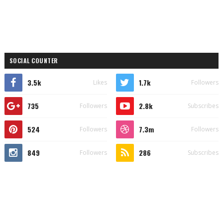
SOCIAL COUNTER
3.5k
1.7k
Likes
Followers
735
2.8k
Followers
Subscribes
524
7.3m
Followers
Followers
849
286
Followers
Subscribes