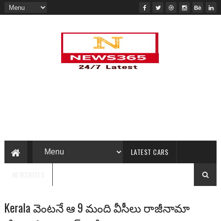
LATEST CARS
NEWSBITES
Kerala వెంటనే ఆ 9 మంది వీసీలు రాజీనామా