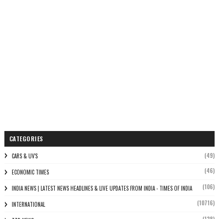
CATEGORIES
(49)
CARS & UV'S
(46)
ECONOMIC TIMES
(106)
INDIA NEWS | LATEST NEWS HEADLINES & LIVE UPDATES FROM INDIA - TIMES OF INDIA
(10716)
INTERNATIONAL