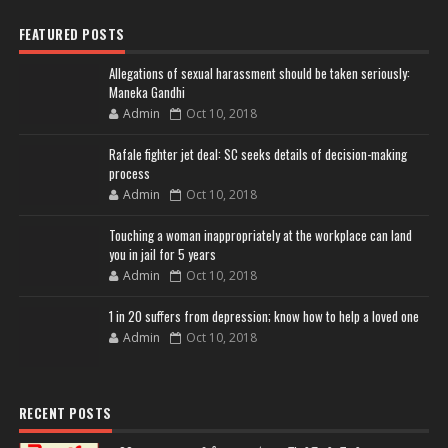
FEATURED POSTS
Allegations of sexual harassment should be taken seriously:
Maneka Gandhi
Admin
Oct 10, 2018
Rafale fighter jet deal: SC seeks details of decision-making
process
Admin
Oct 10, 2018
Touching a woman inappropriately at the workplace can land
you in jail for 5 years
Admin
Oct 10, 2018
1 in 20 suffers from depression; know how to help a loved one
Admin
Oct 10, 2018
RECENT POSTS