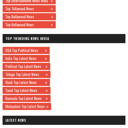
Top Entertainment News India
Top Tollywood News
Top Bollywood News
Top Kollywood News
TOP TRENDING NEWS INDIA
USA Top Political News
India Top Latest News
Political Top Latest News
Telugu Top Latest News
Hindi Top Latest News
Tamil Top Latest News
Kannada Top Latest News
Malayalam Top Latest News
LATEST NEWS