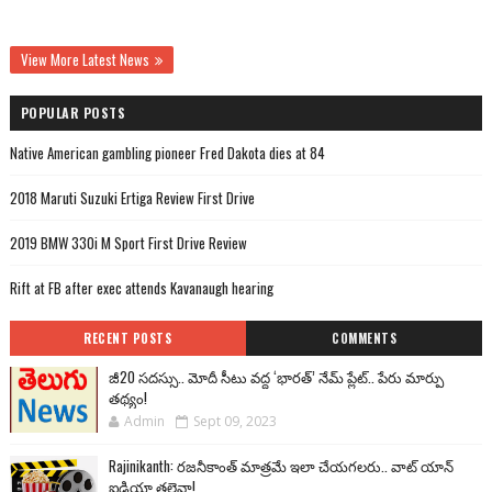
View More Latest News
POPULAR POSTS
Native American gambling pioneer Fred Dakota dies at 84
2018 Maruti Suzuki Ertiga Review First Drive
2019 BMW 330i M Sport First Drive Review
Rift at FB after exec attends Kavanaugh hearing
RECENT POSTS
COMMENTS
జీ20 సదస్సు.. మోదీ సీటు వద్ద ‘భారత్’ నేమ్ ప్లేట్‌.. పేరు మార్పు
తథ్యం!
Admin
Sept 09, 2023
Rajinikanth: రజనీకాంత్ మాత్రమే ఇలా చేయగలరు.. వాట్ యాన్
ఐడియా తలైవా!