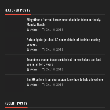
FEATURED POSTS
Allegations of sexual harassment should be taken seriously:
Maneka Gandhi
Admin
Oct 10, 2018
Rafale fighter jet deal: SC seeks details of decision-making
process
Admin
Oct 10, 2018
Touching a woman inappropriately at the workplace can land
you in jail for 5 years
Admin
Oct 10, 2018
1 in 20 suffers from depression; know how to help a loved one
Admin
Oct 10, 2018
RECENT POSTS