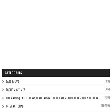
CATEGORIES
(49)
CARS & UV'S
(46)
ECONOMIC TIMES
(106)
INDIA NEWS | LATEST NEWS HEADLINES & LIVE UPDATES FROM INDIA - TIMES OF INDIA
(10716)
INTERNATIONAL