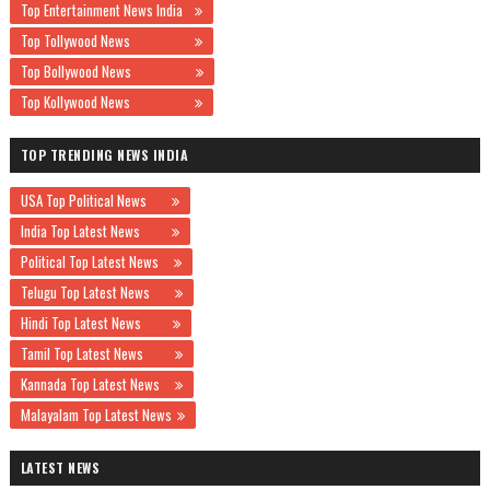
Top Entertainment News India
Top Tollywood News
Top Bollywood News
Top Kollywood News
TOP TRENDING NEWS INDIA
USA Top Political News
India Top Latest News
Political Top Latest News
Telugu Top Latest News
Hindi Top Latest News
Tamil Top Latest News
Kannada Top Latest News
Malayalam Top Latest News
LATEST NEWS