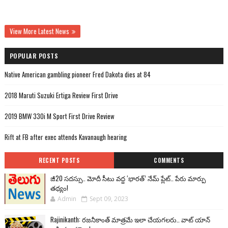
View More Latest News
POPULAR POSTS
Native American gambling pioneer Fred Dakota dies at 84
2018 Maruti Suzuki Ertiga Review First Drive
2019 BMW 330i M Sport First Drive Review
Rift at FB after exec attends Kavanaugh hearing
RECENT POSTS
COMMENTS
జీ20 సదస్సు.. మోదీ సీటు వద్ద ‘భారత్’ నేమ్ ప్లేట్‌.. పేరు మార్పు
తథ్యం!
Admin
Sept 09, 2023
Rajinikanth: రజనీకాంత్ మాత్రమే ఇలా చేయగలరు.. వాట్ యాన్