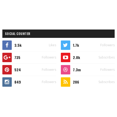
SOCIAL COUNTER
3.5k
1.7k
Likes
Followers
735
2.8k
Followers
Subscribes
524
7.3m
Followers
Followers
849
286
Followers
Subscribes