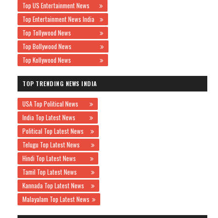
Top US Entertainment News
Top Entertainment News India
Top Tollywood News
Top Bollywood News
Top Kollywood News
TOP TRENDING NEWS INDIA
USA Top Political News
India Top Latest News
Political Top Latest News
Telugu Top Latest News
Hindi Top Latest News
Tamil Top Latest News
Kannada Top Latest News
Malayalam Top Latest News