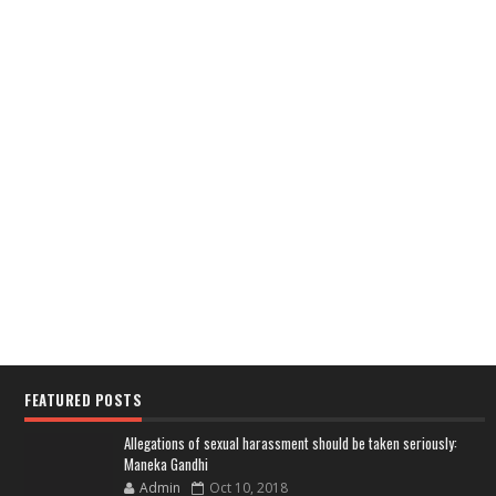
FEATURED POSTS
Allegations of sexual harassment should be taken seriously:
Maneka Gandhi
Admin
Oct 10, 2018