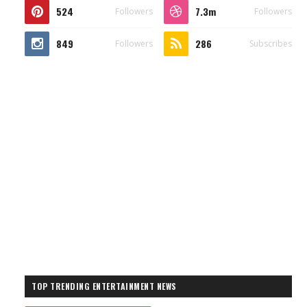
524
7.3m
Followers
Followers
849
286
Followers
Subscribes
TOP TRENDING ENTERTAINMENT NEWS