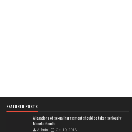
FEATURED POSTS
Allegations of sexual harassment should be taken seriously:
Maneka Gandhi
Admin
Oct 10, 2018