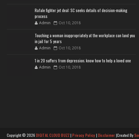
Rafale fighter jet deal: SC seeks details of decision-making
process
Admin
Oct 10, 2018
Touching a woman inappropriately at the workplace can land you
in jail for 5 years
Admin
Oct 10, 2018
1 in 20 suffers from depression; know how to help a loved one
Admin
Oct 10, 2018
Copyright ©
2026
DIGITAL CLOUD BUZZ
|
Privacy Policy
|
Disclaimer
|Created By
So