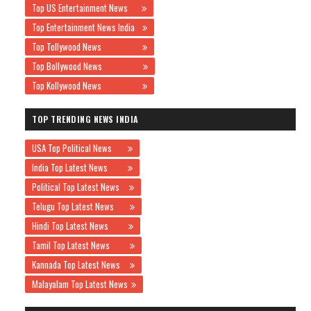
Top US Entertainment News
Top Entertainment News India
Top Tollywood News
Top Bollywood News
Top Kollywood News
TOP TRENDING NEWS INDIA
USA Top Political News
India Top Latest News
Political Top Latest News
Telugu Top Latest News
Hindi Top Latest News
Tamil Top Latest News
Kannada Top Latest News
Malayalam Top Latest News