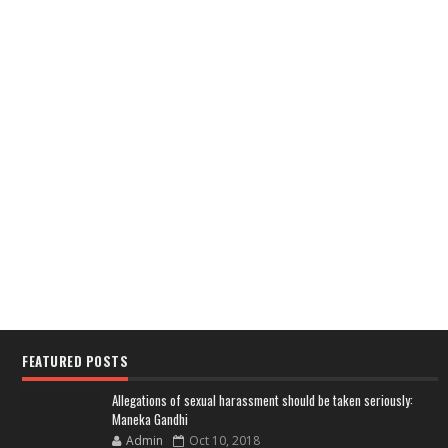
FEATURED POSTS
Allegations of sexual harassment should be taken seriously:
Maneka Gandhi
Admin
Oct 10, 2018