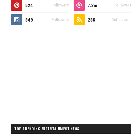
524
7.3m
Followers
Followers
849
286
Followers
Subscribes
TOP TRENDING ENTERTAINMENT NEWS