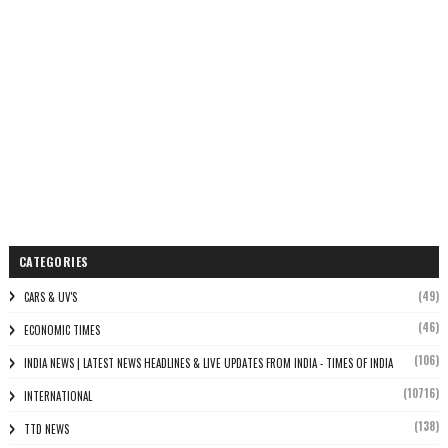
CATEGORIES
(49)
CARS & UV'S
(46)
ECONOMIC TIMES
(106)
INDIA NEWS | LATEST NEWS HEADLINES & LIVE UPDATES FROM INDIA - TIMES OF INDIA
(10716)
INTERNATIONAL
(138)
TTD NEWS