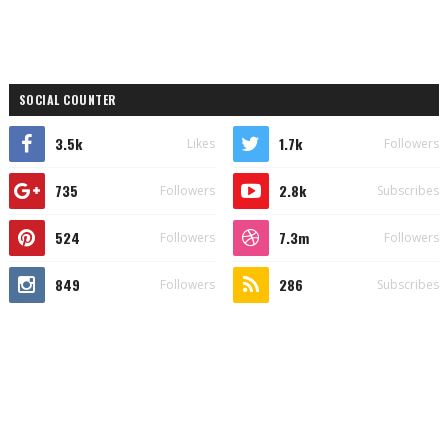
SOCIAL COUNTER
3.5k
1.7k
Likes
Followers
735
2.8k
Followers
Subscribes
524
7.3m
Followers
Followers
849
286
Followers
Subscribes