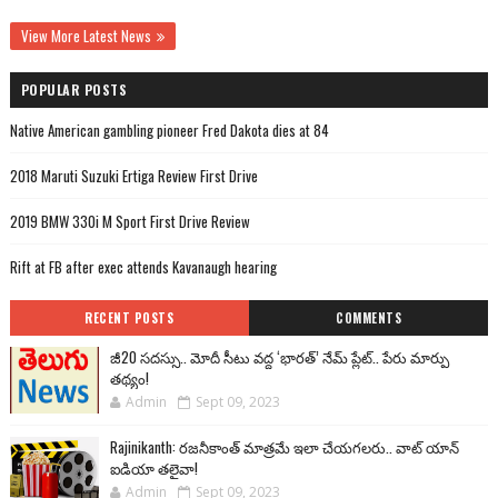
View More Latest News
POPULAR POSTS
Native American gambling pioneer Fred Dakota dies at 84
2018 Maruti Suzuki Ertiga Review First Drive
2019 BMW 330i M Sport First Drive Review
Rift at FB after exec attends Kavanaugh hearing
RECENT POSTS
COMMENTS
జీ20 సదస్సు.. మోదీ సీటు వద్ద ‘భారత్’ నేమ్ ప్లేట్‌.. పేరు మార్పు
తథ్యం!
Admin
Sept 09, 2023
Rajinikanth: రజనీకాంత్ మాత్రమే ఇలా చేయగలరు.. వాట్ యాన్
ఐడియా తలైవా!
Admin
Sept 09, 2023